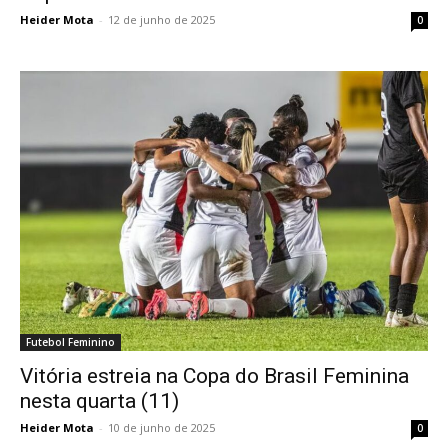
Heider Mota
-
12 de junho de 2025
0
Futebol Feminino
Vitória estreia na Copa do Brasil Feminina
nesta quarta (11)
Heider Mota
-
10 de junho de 2025
0