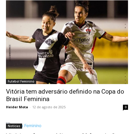
Futebol Feminino
Vitória tem adversário definido na Copa do
Brasil Feminina
Heider Mota
-
12 de agosto de 2025
0
Notícias