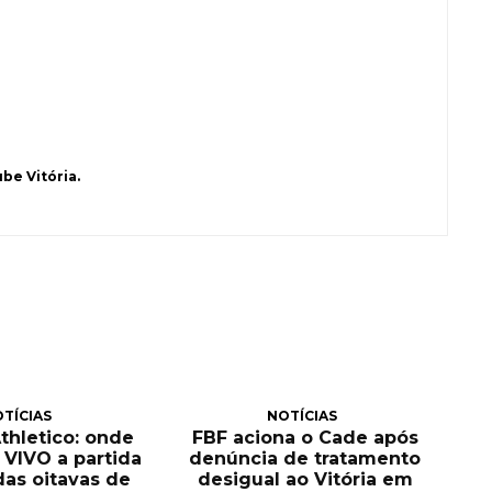
be Vitória.
TÍCIAS
NOTÍCIAS
Athletico: onde
FBF aciona o Cade após
O VIVO a partida
denúncia de tratamento
das oitavas de
desigual ao Vitória em