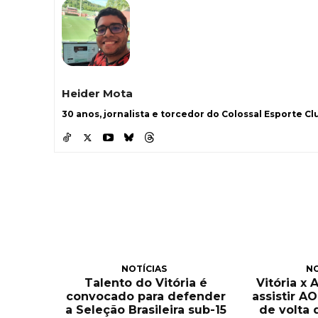
Heider Mota
30 anos, jornalista e torcedor do Colossal Esporte Clu
NOTÍCIAS
NO
Talento do Vitória é
Vitória x 
convocado para defender
assistir A
a Seleção Brasileira sub-15
de volta 