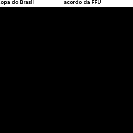
Copa do Brasil
acordo da FFU