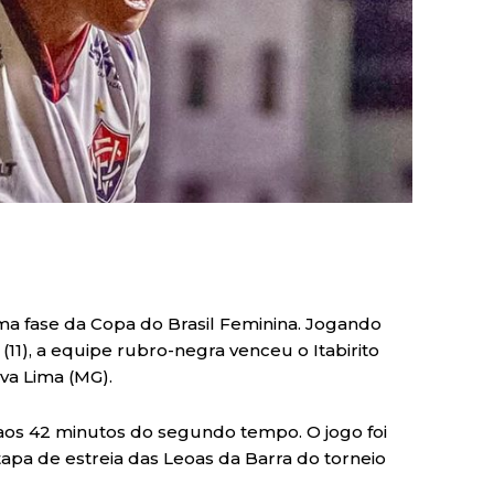
xima fase da Copa do Brasil Feminina. Jogando
 (11), a equipe rubro-negra venceu o Itabirito
va Lima (MG).
, aos 42 minutos do segundo tempo. O jogo foi
apa de estreia das Leoas da Barra do torneio