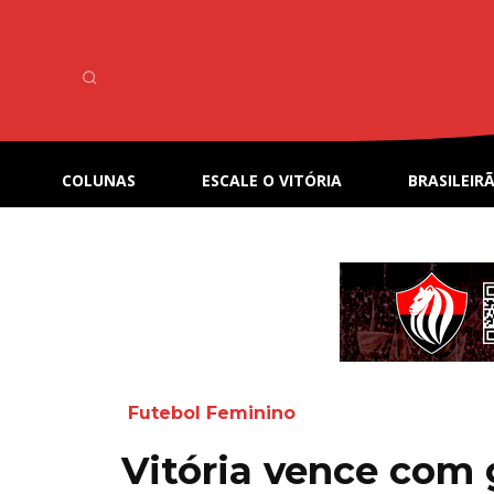
COLUNAS
ESCALE O VITÓRIA
BRASILEIRÃ
Futebol Feminino
Vitória vence com 