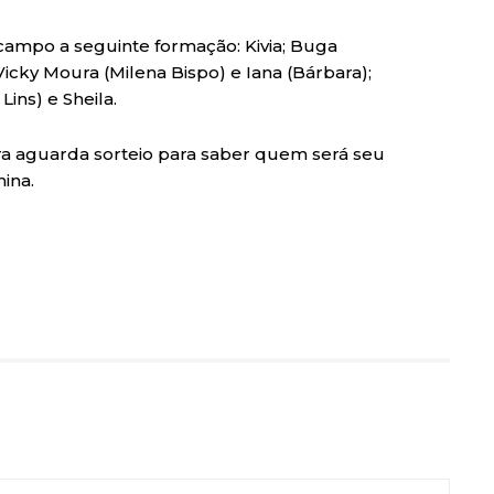
ampo a seguinte formação: Kivia; Buga
Vicky Moura (Milena Bispo) e Iana (Bárbara);
ins) e Sheila.
gora aguarda sorteio para saber quem será seu
ina.