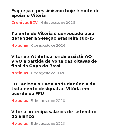
Esqueça o pessimismo: hoje é noite de
apoiar o Vitória
Crônicas ECV
6 de agosto de 2026
Talento do Vitória é convocado para
defender a Seleção Brasileira sub-15
Notícias
6 de agosto de 2026
Vitória x Athletico: onde assistir AO
VIVO a partida de volta das oitavas de
final da Copa do Brasil
Notícias
6 de agosto de 2026
FBF aciona o Cade após denúncia de
tratamento desigual ao Vitória em
acordo da FFU
Notícias
5 de agosto de 2026
Vitória antecipa salários de setembro
do elenco
Notícias
5 de agosto de 2026