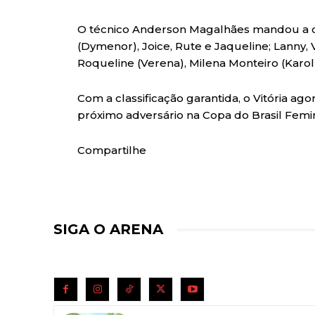
O técnico Anderson Magalhães mandou a c
(Dymenor), Joice, Rute e Jaqueline; Lanny, 
Roqueline (Verena), Milena Monteiro (Karol L
Com a classificação garantida, o Vitória a
próximo adversário na Copa do Brasil Femin
Compartilhe
SIGA O ARENA