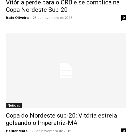
Vitória perde para o CRB e se complica na
Copa Nordeste Sub-20
Ítalo Oliveira
-
23 de novembro de 2016
0
Notícias
Copa do Nordeste sub-20: Vitória estreia
goleando o Imperatriz-MA
Heider Mota
-
22 de novembro de 2016
0