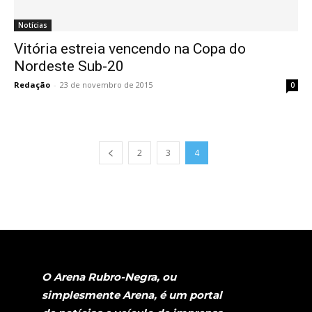
Notícias
Vitória estreia vencendo na Copa do
Nordeste Sub-20
Redação
-
23 de novembro de 2015
0
2
3
4
O Arena Rubro-Negra, ou
simplesmente Arena, é um portal