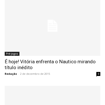
Pré-jogos
É hoje! Vitória enfrenta o Nautico mirando
título inédito
Redação
-
2 de dezembro de 2015
0