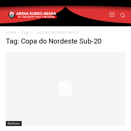
Home
Tags
Copa do Nordeste Sub-20
Tag: Copa do Nordeste Sub-20
Notícias