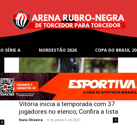
na
O SÉRIE A
NORDESTÃO 2026
COPA DO BRASIL 20
Notícias
Vitória inicia a temporada com 37
jogadores no elenco; Confira a lista
Ítalo Oliveira
-
9 de janeiro de 2025
0
0