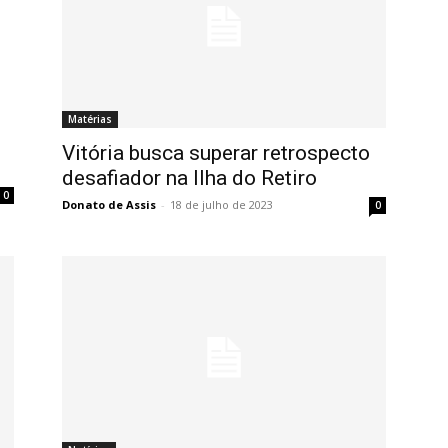
Matérias
Vitória busca superar retrospecto
desafiador na Ilha do Retiro
0
Donato de Assis
-
18 de julho de 2023
0