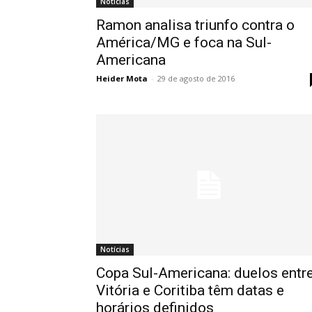
Notícias
Ramon analisa triunfo contra o
América/MG e foca na Sul-
Americana
Heider Mota
-
29 de agosto de 2016
Notícias
Copa Sul-Americana: duelos entr
Vitória e Coritiba têm datas e
horários definidos