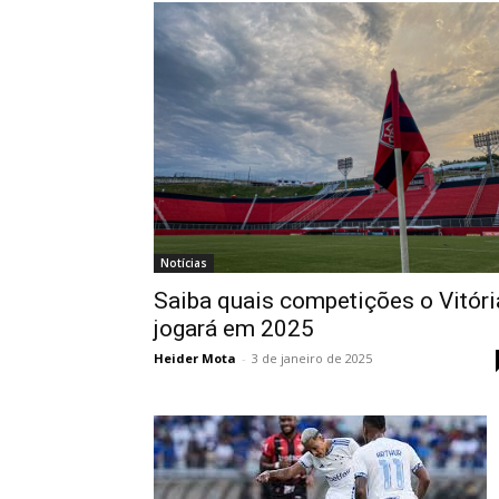
Notícias
Saiba quais competições o Vitóri
jogará em 2025
Heider Mota
-
3 de janeiro de 2025