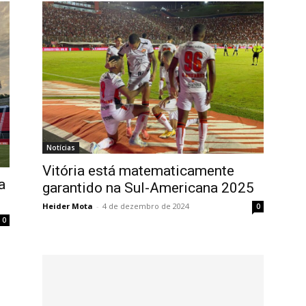
Notícias
Vitória está matematicamente
a
garantido na Sul-Americana 2025
Heider Mota
-
4 de dezembro de 2024
0
0