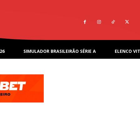
26
SIMULADOR BRASILEIRÃO SÉRIE A
ELENCO VIT