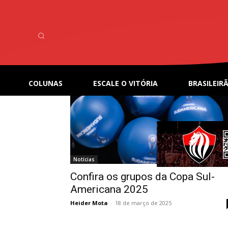
Home
Tags
Copa Sul-Americana
Tag: Copa Sul-America
COLUNAS
ESCALE O VITÓRIA
BRASILEIRÃ
Notícias
Confira os grupos da Copa Sul-
Americana 2025
Heider Mota
-
18 de março de 2025