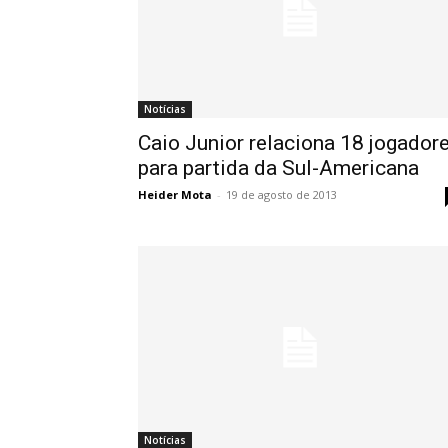
Notícias
Caio Junior relaciona 18 jogador
para partida da Sul-Americana
Heider Mota
-
19 de agosto de 2013
Notícias