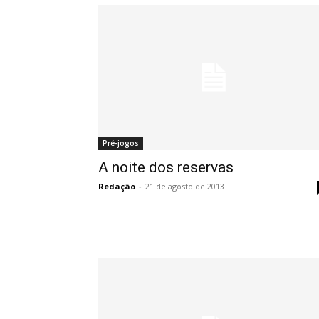
Pré-jogos
A noite dos reservas
Redação
-
21 de agosto de 2013