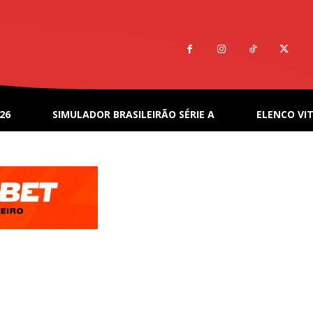
26
SIMULADOR BRASILEIRÃO SÉRIE A
ELENCO VIT