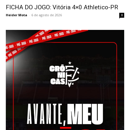
FICHA DO JOGO: Vitória 4×0 Athletico-PR
Heider Mota
-
6 de agosto de 2026
0