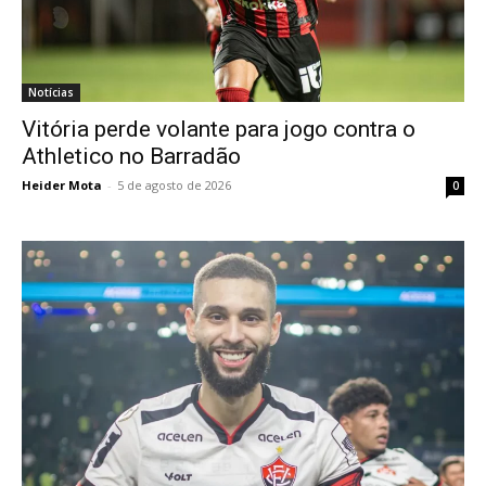
Notícias
Vitória perde volante para jogo contra o
Athletico no Barradão
Heider Mota
-
5 de agosto de 2026
0