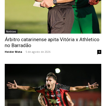
Notícias
Árbitro catarinense apita Vitória x Athletico
no Barradão
Heider Mota
-
5 de agosto de 2026
0