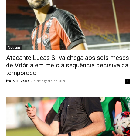
Notícias
Atacante Lucas Silva chega aos seis meses
de Vitória em meio à sequência decisiva da
temporada
Ítalo Oliveira
-
5 de agosto de 2026
0