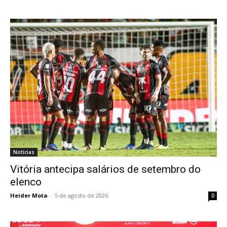
Notícias
Vitória antecipa salários de setembro do
elenco
Heider Mota
-
5 de agosto de 2026
0