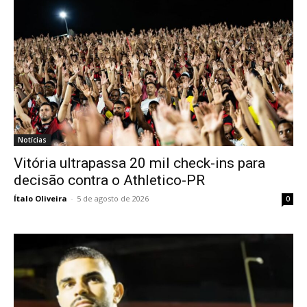
Notícias
Vitória ultrapassa 20 mil check-ins para
decisão contra o Athletico-PR
Ítalo Oliveira
-
5 de agosto de 2026
0