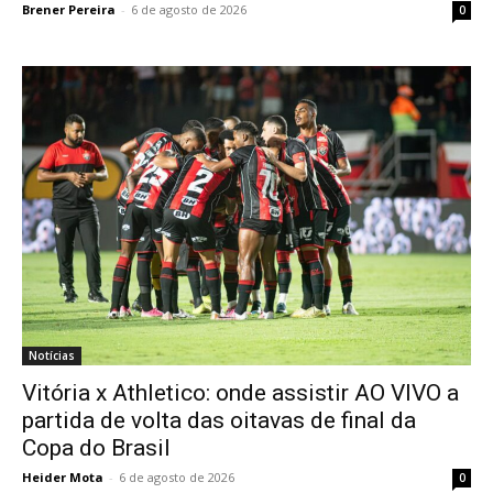
Brener Pereira
-
6 de agosto de 2026
0
Notícias
Vitória x Athletico: onde assistir AO VIVO a
partida de volta das oitavas de final da
Copa do Brasil
Heider Mota
-
6 de agosto de 2026
0