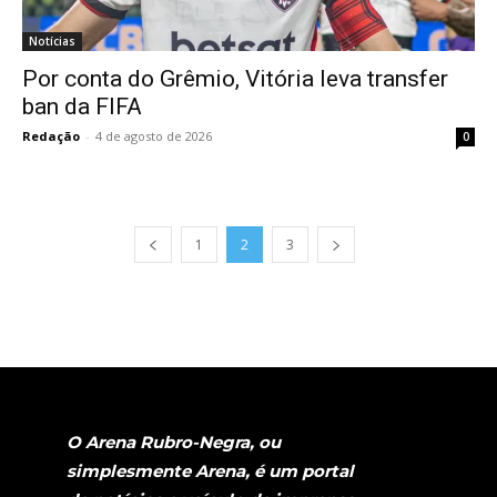
Notícias
Por conta do Grêmio, Vitória leva transfer
ban da FIFA
Redação
-
4 de agosto de 2026
0
1
2
3
O Arena Rubro-Negra, ou
simplesmente Arena, é um portal