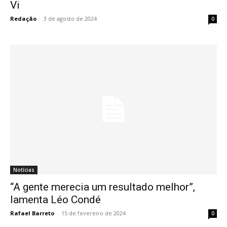
Vi
Redação
-
3 de agosto de 2024
0
Notícias
“A gente merecia um resultado melhor”,
lamenta Léo Condé
Rafael Barreto
-
15 de fevereiro de 2024
0