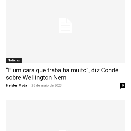
Notícias
“E um cara que trabalha muito”, diz Condé
sobre Wellington Nem
Heider Mota
-
26 de maio de 2023
0