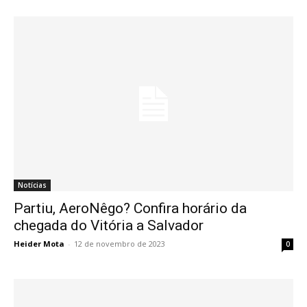
Notícias
Partiu, AeroNêgo? Confira horário da
chegada do Vitória a Salvador
Heider Mota
-
12 de novembro de 2023
0