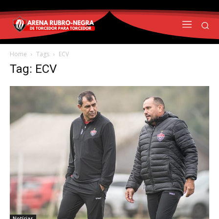
Home
Tags
ECV
Tag: ECV
Notícias