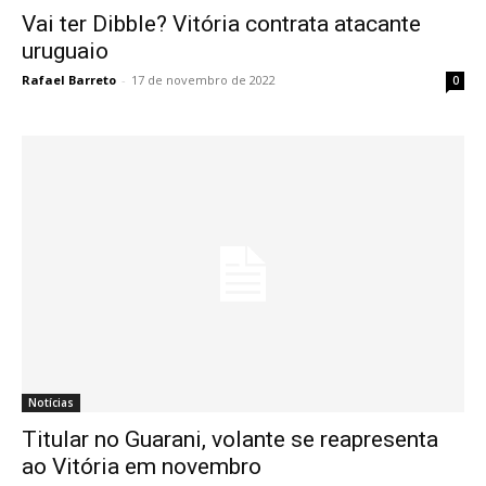
Vai ter Dibble? Vitória contrata atacante
uruguaio
Rafael Barreto
-
17 de novembro de 2022
0
Notícias
Titular no Guarani, volante se reapresenta
ao Vitória em novembro