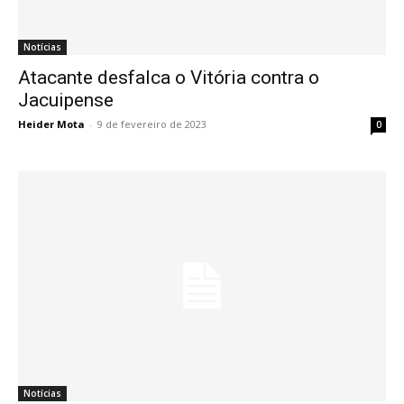
Notícias
Atacante desfalca o Vitória contra o
Jacuipense
Heider Mota
-
9 de fevereiro de 2023
0
Notícias