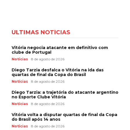
ÚLTIMAS NOTÍCIAS
Vitória negocia atacante em definitivo com
clube de Portugal
Notícias
8 de agosto de 2026
Diego Tarzia desfalca o Vitória na ida das
quartas de final da Copa do Brasil
Notícias
8 de agosto de 2026
Diego Tarzia: a trajetória do atacante argentino
no Esporte Clube Vitória
Notícias
8 de agosto de 2026
Vitória volta a disputar quartas de final da Copa
do Brasil após 14 anos
Notícias
8 de agosto de 2026