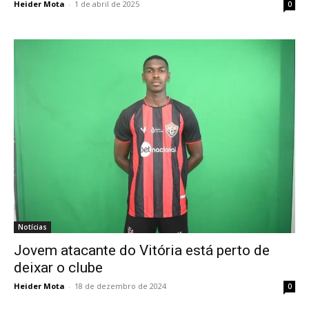
Heider Mota
-
1 de abril de 2025
0
Notícias
Jovem atacante do Vitória está perto de
deixar o clube
Heider Mota
-
18 de dezembro de 2024
0