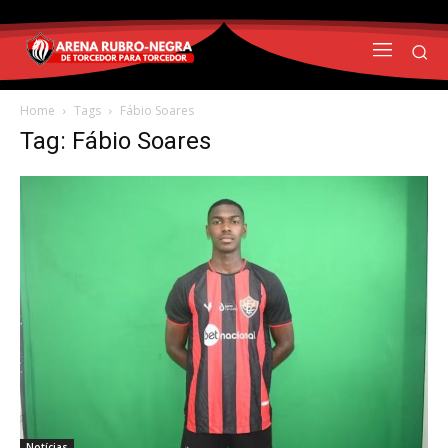
Home
Tags
Fábio Soares
Tag: Fábio Soares
Notícias