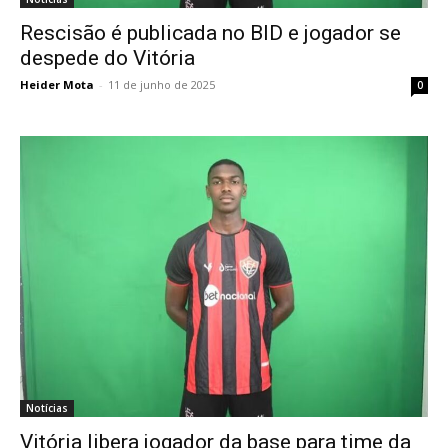
Rescisão é publicada no BID e jogador se
despede do Vitória
Heider Mota
-
11 de junho de 2025
0
Notícias
Vitória libera jogador da base para time da