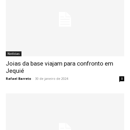
Notícias
Joias da base viajam para confronto em
Jequié
Rafael Barreto
-
30 de janeiro de 2024
0