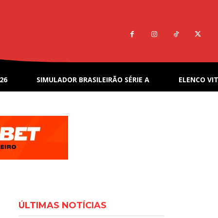
26
SIMULADOR BRASILEIRÃO SÉRIE A
ELENCO VIT
ÚLTIMAS NOTÍCIAS