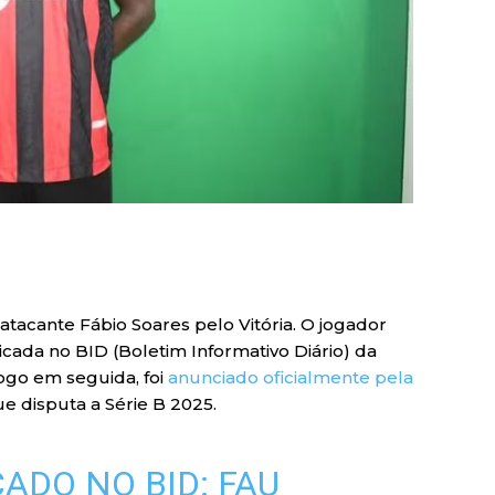
acante Fábio Soares pelo Vitória. O jogador
icada no BID (Boletim Informativo Diário) da
Logo em seguida, foi
anunciado oficialmente pela
ue disputa a Série B 2025.
ADO NO BID: FAU