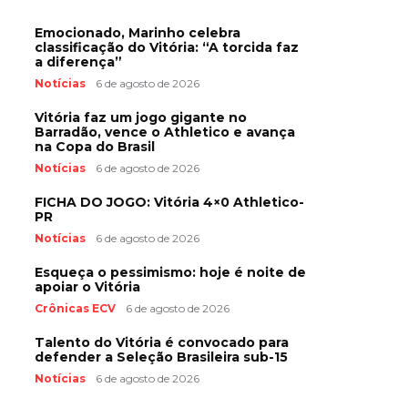
Emocionado, Marinho celebra
classificação do Vitória: “A torcida faz
a diferença”
Notícias
6 de agosto de 2026
Vitória faz um jogo gigante no
Barradão, vence o Athletico e avança
na Copa do Brasil
Notícias
6 de agosto de 2026
FICHA DO JOGO: Vitória 4×0 Athletico-
PR
Notícias
6 de agosto de 2026
Esqueça o pessimismo: hoje é noite de
apoiar o Vitória
Crônicas ECV
6 de agosto de 2026
Talento do Vitória é convocado para
defender a Seleção Brasileira sub-15
Notícias
6 de agosto de 2026