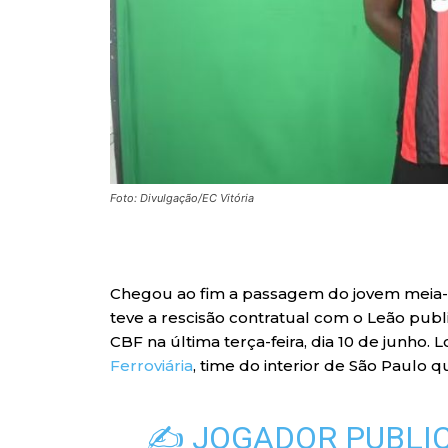
Foto: Divulgação/EC Vitória
Chegou ao fim a passagem do jovem meia-at
teve a rescisão contratual com o Leão publ
CBF na última terça-feira, dia 10 de junho. 
Ferroviária
, time do interior de São Paulo q
✍️ JOGADOR PUBLIC