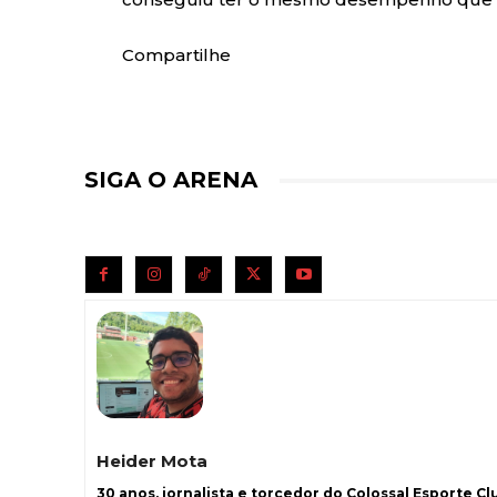
Compartilhe
SIGA O ARENA
Heider Mota
30 anos, jornalista e torcedor do Colossal Esporte Clu