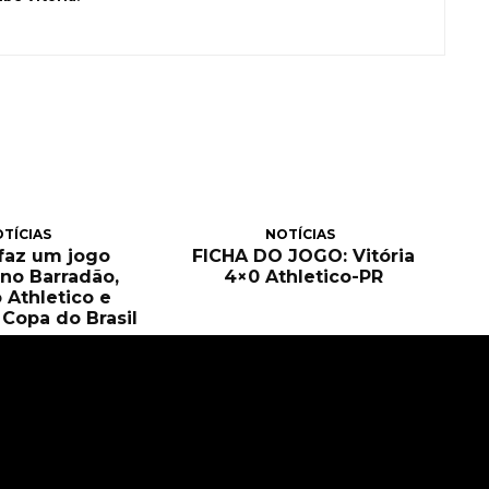
TÍCIAS
NOTÍCIAS
 faz um jogo
FICHA DO JOGO: Vitória
no Barradão,
4×0 Athletico-PR
 Athletico e
Copa do Brasil