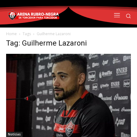
Home
Tags
Guilherme Lazaroni
Tag: Guilherme Lazaroni
Notícias