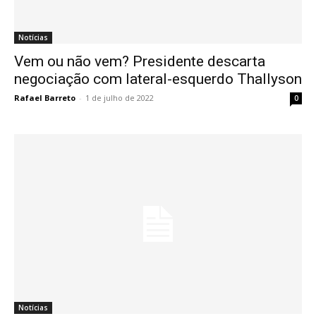
Notícias
Vem ou não vem? Presidente descarta
negociação com lateral-esquerdo Thallyson
Rafael Barreto
-
1 de julho de 2022
0
Notícias