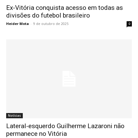
Ex-Vitória conquista acesso em todas as
divisões do futebol brasileiro
Heider Mota
-
9 de outubro de 2025
0
Notícias
Lateral-esquerdo Guilherme Lazaroni não
permanece no Vitória