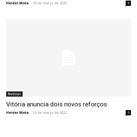
Heider Mota
-
29 de março de 2022
0
Notícias
Vitória anuncia dois novos reforços
Heider Mota
-
26 de março de 2022
0