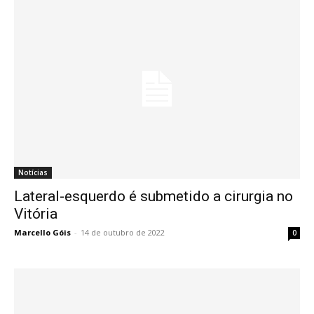
Notícias
Lateral-esquerdo é submetido a cirurgia no
Vitória
Marcello Góis
-
14 de outubro de 2022
0