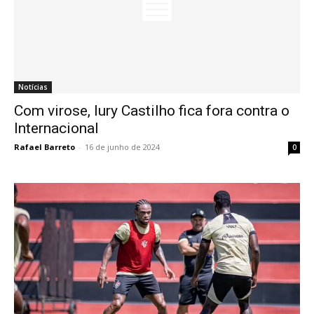
Notícias
Com virose, Iury Castilho fica fora contra o
Internacional
Rafael Barreto
-
16 de junho de 2024
0