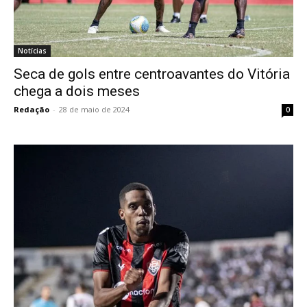
Notícias
Seca de gols entre centroavantes do Vitória
chega a dois meses
Redação
-
28 de maio de 2024
0