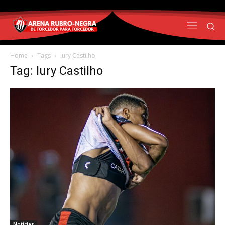
Home
Tags
Iury Castilho
Tag: Iury Castilho
Notícias