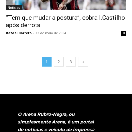
Notícias
“Tem que mudar a postura”, cobra I.Castilho
após derrota
Rafael Barreto
-
13 de maio de 2024
0
1
2
3
O Arena Rubro-Negra, ou
simplesmente Arena, é um portal
de notícias e veículo de imprensa