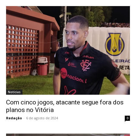
Notícias
Com cinco jogos, atacante segue fora dos
planos no Vitória
Redação
-
6 de agosto de 2024
0