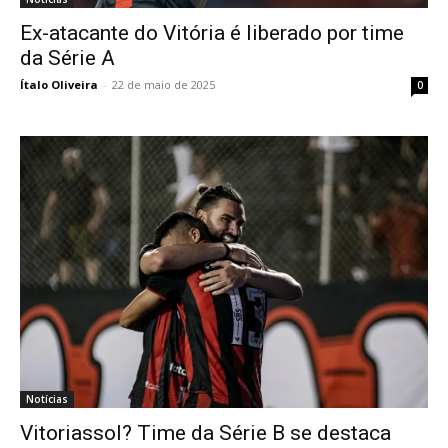
Ex-atacante do Vitória é liberado por time
da Série A
Ítalo Oliveira
-
22 de maio de 2025
0
Notícias
Vitoriassol? Time da Série B se destaca