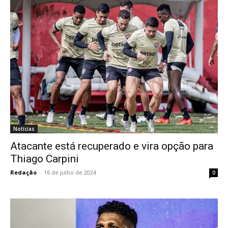
Notícias
Atacante está recuperado e vira opção para
Thiago Carpini
Redação
-
16 de julho de 2024
0