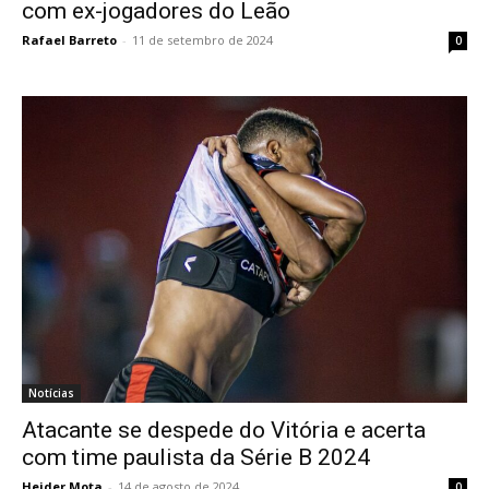
com ex-jogadores do Leão
Rafael Barreto
-
11 de setembro de 2024
0
Notícias
Atacante se despede do Vitória e acerta
com time paulista da Série B 2024
Heider Mota
-
14 de agosto de 2024
0