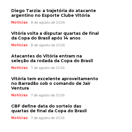
Diego Tarzia: a trajetória do atacante
argentino no Esporte Clube Vitória
Notícias
8 de agosto de 2026
Vitória volta a disputar quartas de final
da Copa do Brasil após 14 anos
Notícias
8 de agosto de 2026
Atacantes do Vitória entram na
seleção da rodada da Copa do Brasil
Notícias
7 de agosto de 2026
Vitória tem excelente aproveitamento
no Barradão sob o comando de Jair
Ventura
Notícias
7 de agosto de 2026
CBF define data do sorteio das
quartas de final da Copa do Brasil
Notícias
7 de agosto de 2026