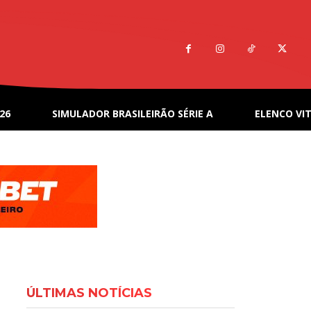
26
SIMULADOR BRASILEIRÃO SÉRIE A
ELENCO VIT
ÚLTIMAS NOTÍCIAS