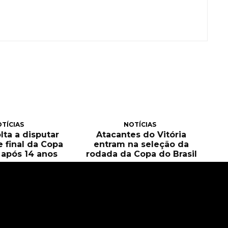
TÍCIAS
NOTÍCIAS
olta a disputar
Atacantes do Vitória
e final da Copa
entram na seleção da
l após 14 anos
rodada da Copa do Brasil