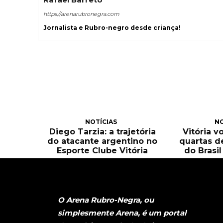
https://arenarubronegra.com
Jornalista e Rubro-negro desde criança!
NOTÍCIAS
NO
Diego Tarzia: a trajetória
Vitória v
do atacante argentino no
quartas d
Esporte Clube Vitória
do Brasi
O Arena Rubro-Negra, ou
simplesmente Arena, é um portal