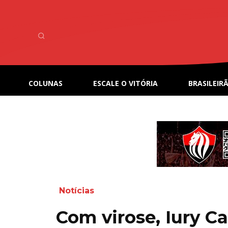
COLUNAS
ESCALE O VITÓRIA
BRASILEIRÃ
Notícias
Com virose, Iury Ca