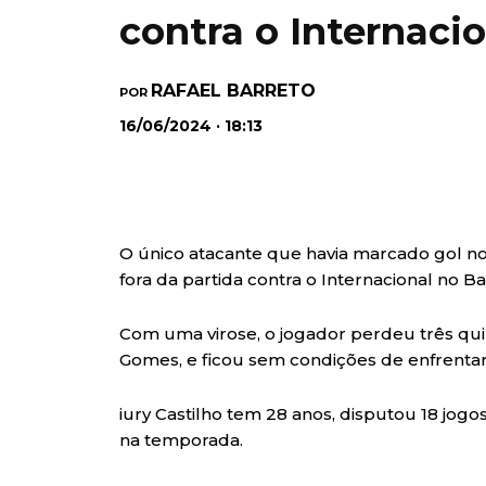
contra o Internaci
RAFAEL BARRETO
POR
16/06/2024 · 18:13
O único atacante que havia marcado gol no Br
fora da partida contra o Internacional no B
Com uma virose, o jogador perdeu três quil
Gomes, e ficou sem condições de enfrentar
iury Castilho tem 28 anos, disputou 18 jogo
na temporada.