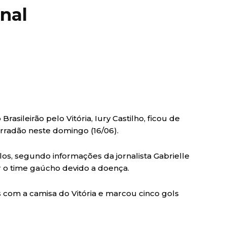
onal
asileirão pelo Vitória, Iury Castilho, ficou de
arradão neste domingo (16/06).
os, segundo informações da jornalista Gabrielle
 o time gaúcho devido a doença.
s com a camisa do Vitória e marcou cinco gols