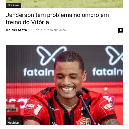
Notícias
Janderson tem problema no ombro em
treino do Vitória
Heider Mota
-
11 de outubro de 2024
0
Notícias