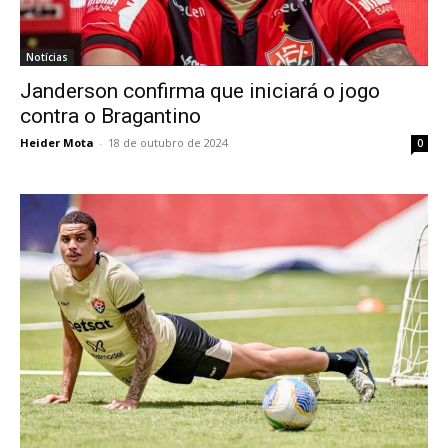
Notícias
Janderson confirma que iniciará o jogo
contra o Bragantino
Heider Mota
-
18 de outubro de 2024
0