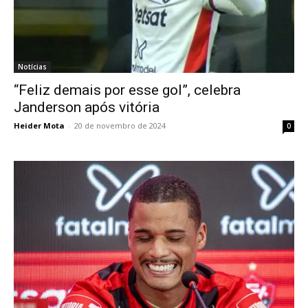
Notícias
“Feliz demais por esse gol”, celebra
Janderson após vitória
Heider Mota
-
20 de novembro de 2024
0