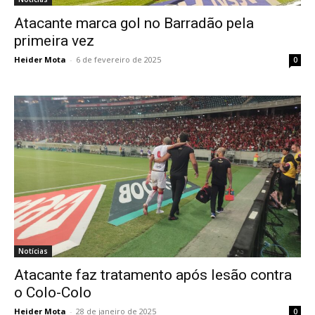
Atacante marca gol no Barradão pela
primeira vez
Heider Mota
-
6 de fevereiro de 2025
0
Notícias
Atacante faz tratamento após lesão contra
o Colo-Colo
Heider Mota
-
28 de janeiro de 2025
0