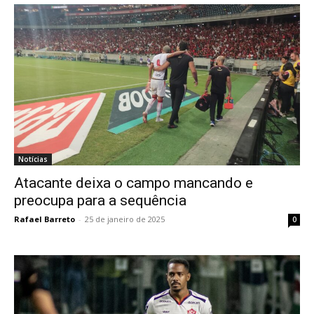
Notícias
Atacante deixa o campo mancando e
preocupa para a sequência
Rafael Barreto
-
25 de janeiro de 2025
0