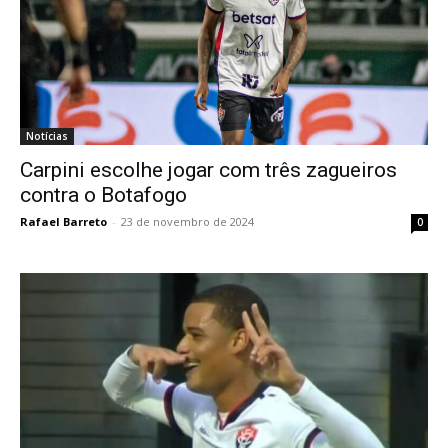
Notícias
Carpini escolhe jogar com três zagueiros
contra o Botafogo
Rafael Barreto
-
23 de novembro de 2024
0