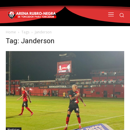
Home
Tags
Janderson
Tag: Janderson
Notícias