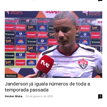
Notícias
Janderson já iguala números de toda a
temporada passada
Heider Mota
-
26 de janeiro de 2025
0