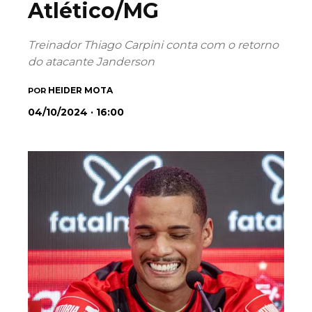
Atlético/MG
Treinador Thiago Carpini conta com o retorno
do atacante Janderson
HEIDER MOTA
POR
04/10/2024 · 16:00