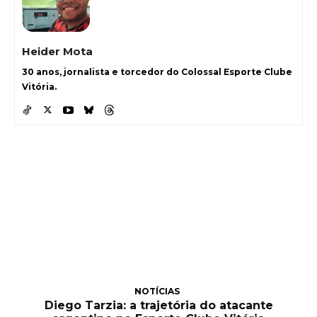
Heider Mota
30 anos, jornalista e torcedor do Colossal Esporte Clube
Vitória.
NOTÍCIAS
Diego Tarzia: a trajetória do atacante