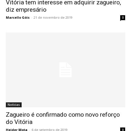
Vitória tem interesse em adquirir zagueiro,
diz empresário
Marcello Góis
-
21 de novembro de 2019
0
Notícias
Zagueiro é confirmado como novo reforço
do Vitória
Heider Mota
-
6 de setembro de 2019
0