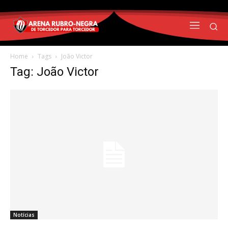
Home
Tags
João Victor
Tag: João Victor
Notícias