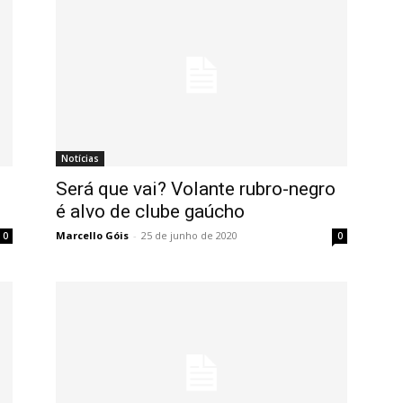
Notícias
Será que vai? Volante rubro-negro
é alvo de clube gaúcho
Marcello Góis
-
25 de junho de 2020
0
0