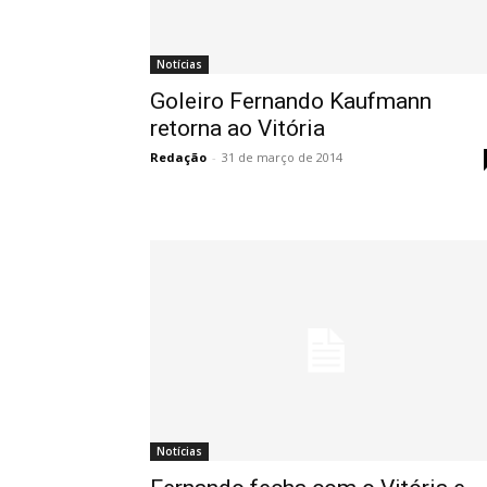
Notícias
Goleiro Fernando Kaufmann
retorna ao Vitória
Redação
-
31 de março de 2014
Notícias