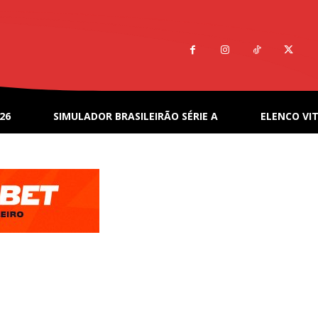
26
SIMULADOR BRASILEIRÃO SÉRIE A
ELENCO VIT