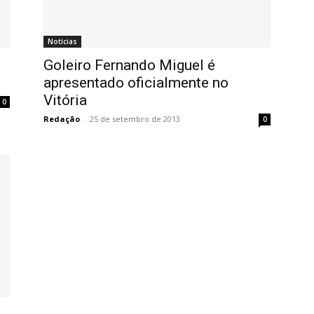
Notícias
Goleiro Fernando Miguel é
apresentado oficialmente no
Vitória
0
Redação
-
25 de setembro de 2013
0