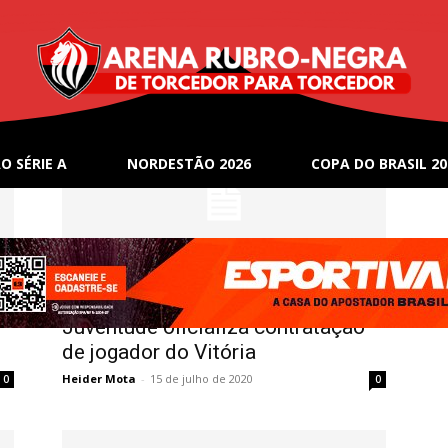
O SÉRIE A
NORDESTÃO 2026
COPA DO BRASIL 20
Notícias
Juventude oficializa contratação
de jogador do Vitória
Heider Mota
-
15 de julho de 2020
0
0