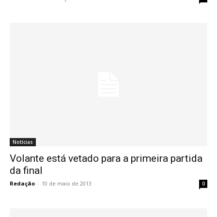
Notícias
Volante está vetado para a primeira partida
da final
Redação
-
10 de maio de 2013
0