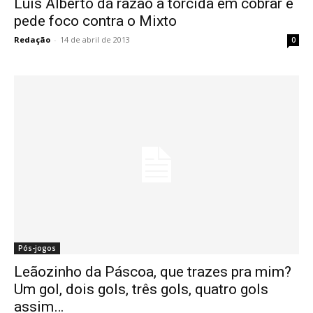
Luis Alberto dá razão à torcida em cobrar e
pede foco contra o Mixto
Redação
-
14 de abril de 2013
0
Pós-jogos
Leãozinho da Páscoa, que trazes pra mim?
Um gol, dois gols, três gols, quatro gols
assim…