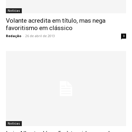
Notícias
Volante acredita em título, mas nega
favoritismo em clássico
Redação
-
26 de abril de 2013
0
Notícias