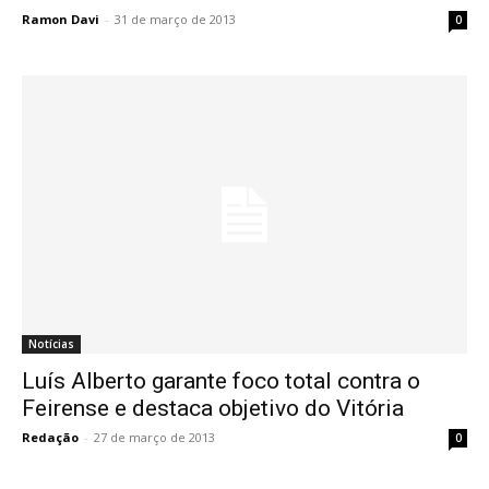
Ramon Davi
-
31 de março de 2013
0
Notícias
Luís Alberto garante foco total contra o
Feirense e destaca objetivo do Vitória
Redação
-
27 de março de 2013
0