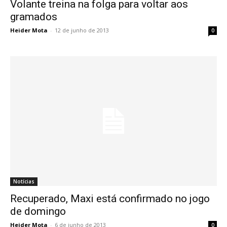
Volante treina na folga para voltar aos
gramados
Heider Mota
-
12 de junho de 2013
0
Notícias
Recuperado, Maxi está confirmado no jogo
de domingo
Heider Mota
-
6 de junho de 2013
0