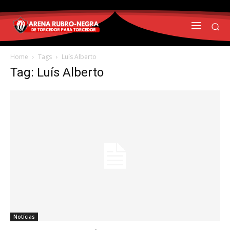
Home
Tags
Luís Alberto
Tag: Luís Alberto
Notícias