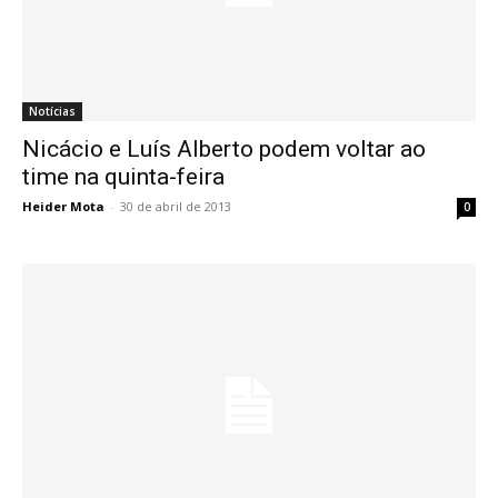
Notícias
Nicácio e Luís Alberto podem voltar ao
time na quinta-feira
Heider Mota
-
30 de abril de 2013
0