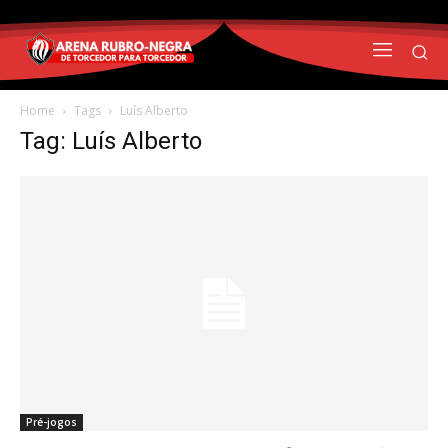
Home
Tags
Luís Alberto
Tag: Luís Alberto
Pré-jogos