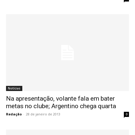
Notícias
Na apresentação, volante fala em bater
metas no clube; Argentino chega quarta
Redação
-
28 de janeiro de 2013
0