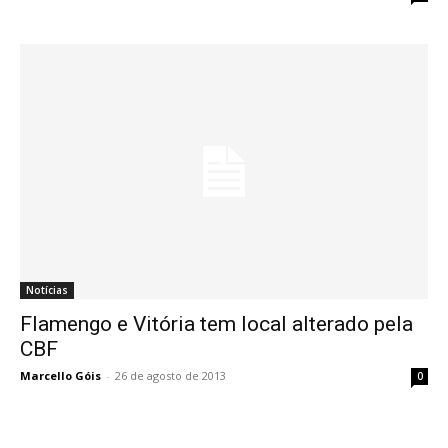
Notícias
Flamengo e Vitória tem local alterado pela
CBF
Marcello Góis
-
26 de agosto de 2013
0