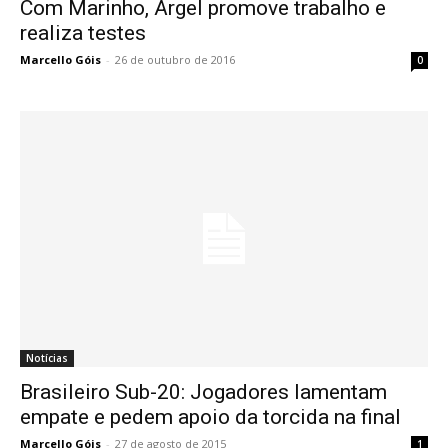
Com Marinho, Argel promove trabalho e
realiza testes
Marcello Góis
-
26 de outubro de 2016
0
Notícias
Brasileiro Sub-20: Jogadores lamentam
empate e pedem apoio da torcida na final
Marcello Góis
-
27 de agosto de 2015
1