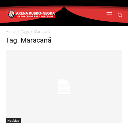
Home
Tags
Maracanã
Tag: Maracanã
Notícias