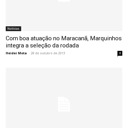
Notícias
Com boa atuação no Maracanã, Marquinhos
integra a seleção da rodada
Heider Mota
-
28 de outubro de 2013
0