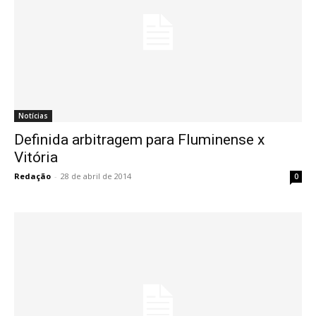
Notícias
Definida arbitragem para Fluminense x
Vitória
Redação
-
28 de abril de 2014
0