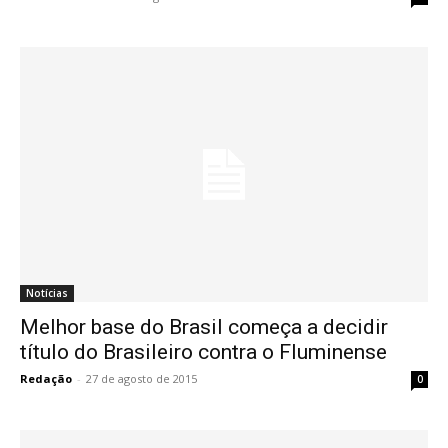
Notícias
Melhor base do Brasil começa a decidir
título do Brasileiro contra o Fluminense
Redação
-
27 de agosto de 2015
0