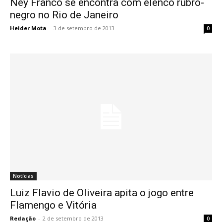
Ney Franco se encontra com elenco rubro-
negro no Rio de Janeiro
Heider Mota
-
3 de setembro de 2013
0
Notícias
Luiz Flavio de Oliveira apita o jogo entre
Flamengo e Vitória
Redação
-
2 de setembro de 2013
0