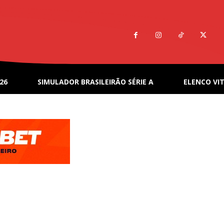
26
SIMULADOR BRASILEIRÃO SÉRIE A
ELENCO VIT