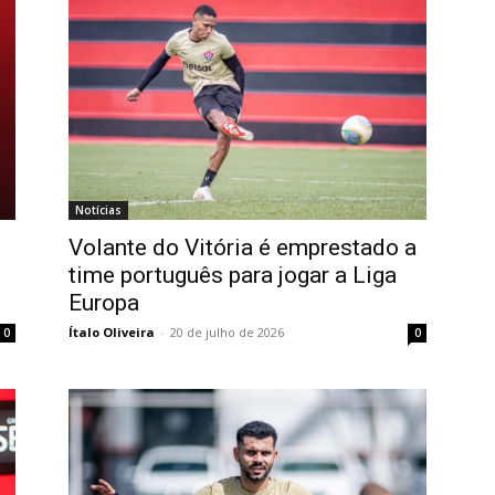
Notícias
Volante do Vitória é emprestado a
time português para jogar a Liga
Europa
Ítalo Oliveira
-
20 de julho de 2026
0
0