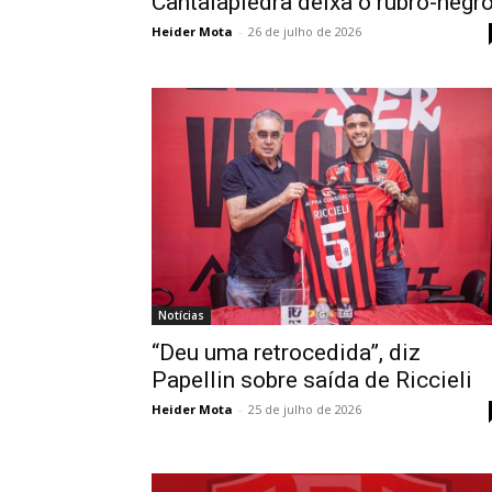
Cantalapiedra deixa o rubro-negr
Heider Mota
-
26 de julho de 2026
Notícias
“Deu uma retrocedida”, diz
Papellin sobre saída de Riccieli
Heider Mota
-
25 de julho de 2026