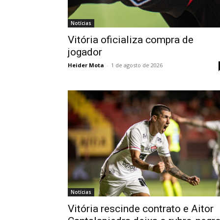
Notícias
Vitória oficializa compra de
jogador
Heider Mota
-
1 de agosto de 2026
Notícias
Vitória rescinde contrato e Aitor