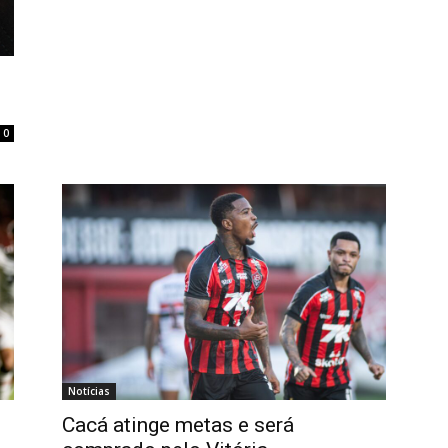
0
Notícias
Cacá atinge metas e será