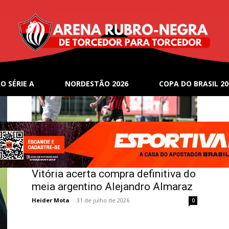
O SÉRIE A
NORDESTÃO 2026
COPA DO BRASIL 20
Notícias
Vitória acerta compra definitiva do
meia argentino Alejandro Almaraz
Heider Mota
-
31 de julho de 2026
0