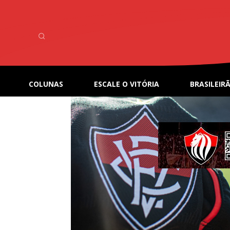
Home
Tags
Mercado da Bola
Tag: Mercado da Bola
COLUNAS
ESCALE O VITÓRIA
BRASILEIRÃ