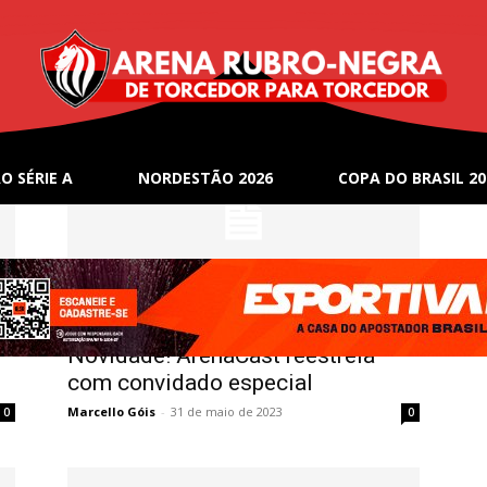
O SÉRIE A
NORDESTÃO 2026
COPA DO BRASIL 20
Podcasts
Novidade! ArenaCast reestreia
com convidado especial
Marcello Góis
-
31 de maio de 2023
0
0