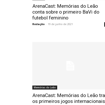
ArenaCast: Memórias do Leão
conta sobre o primeiro BaVi do
futebol feminino
Redação
-
19 de junho de 2021
Memórias do Leão
ArenaCast: Memórias do Leão tr
os primeiros jogos internacionais