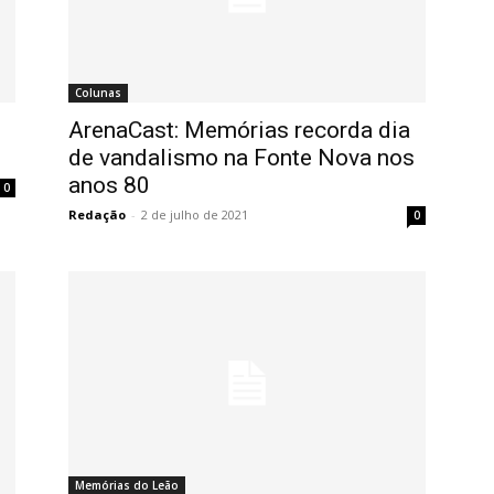
Colunas
ArenaCast: Memórias recorda dia
de vandalismo na Fonte Nova nos
anos 80
0
Redação
-
2 de julho de 2021
0
Memórias do Leão