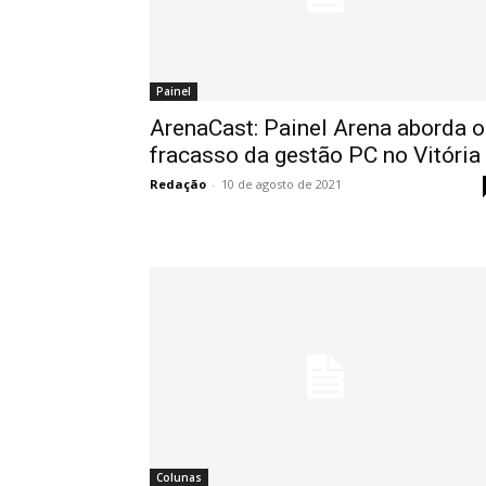
Painel
ArenaCast: Painel Arena aborda o
fracasso da gestão PC no Vitória
Redação
-
10 de agosto de 2021
Colunas