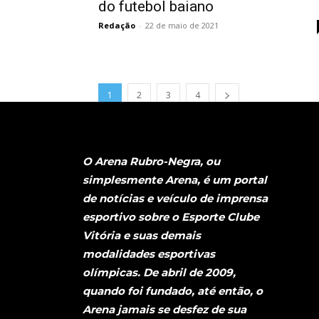
do futebol baiano
Redação
-
22 de maio de 2021
1
2
3
4
O Arena Rubro-Negra, ou
simplesmente Arena, é um portal
de notícias e veículo de imprensa
esportivo sobre o Esporte Clube
Vitória e suas demais
modalidades esportivas
olímpicas. De abril de 2009,
quando foi fundado, até então, o
Arena jamais se desfez de sua