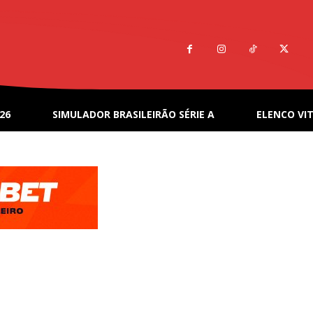
26
SIMULADOR BRASILEIRÃO SÉRIE A
ELENCO VIT