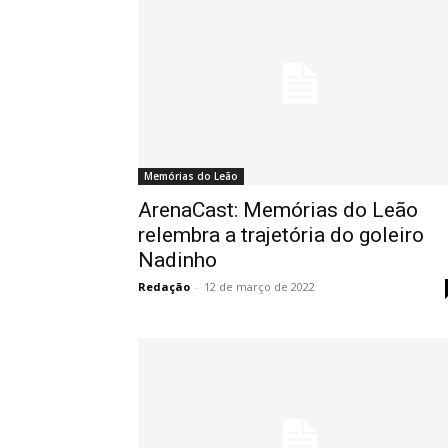
Memórias do Leão
ArenaCast: Memórias do Leão
relembra a trajetória do goleiro
Nadinho
Redação
-
12 de março de 2022