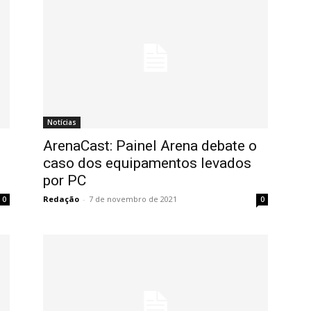
Notícias
ArenaCast: Painel Arena debate o
caso dos equipamentos levados
por PC
Redação
-
7 de novembro de 2021
0
0