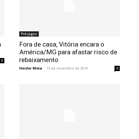
Pré-jogos
a
Fora de casa, Vitória encara o
América/MG para afastar risco de
rebaixamento
0
Heider Mota
-
15 de novembro de 2019
0