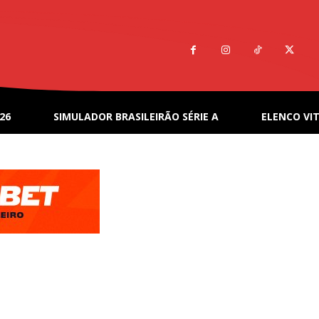
26
SIMULADOR BRASILEIRÃO SÉRIE A
ELENCO VIT