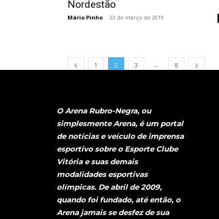
Nordestão
Mário Pinho
-
23 de março de 2019
...
1
2
3
8
O Arena Rubro-Negra, ou
simplesmente Arena, é um portal
de notícias e veículo de imprensa
esportivo sobre o Esporte Clube
Vitória e suas demais
modalidades esportivas
olímpicas. De abril de 2009,
quando foi fundado, até então, o
Arena jamais se desfez de sua