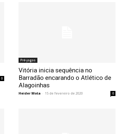
Pré-jogos
Vitória inicia sequência no
Barradão encarando o Atlético de
0
Alagoinhas
Heider Mota
-
15 de fevereiro de 2020
0