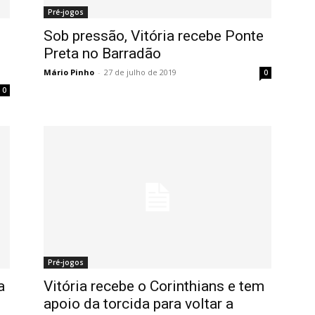
Pré-jogos
Sob pressão, Vitória recebe Ponte
Preta no Barradão
Mário Pinho
-
27 de julho de 2019
0
0
Pré-jogos
a
Vitória recebe o Corinthians e tem
apoio da torcida para voltar a