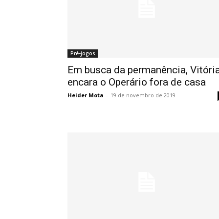
Pré-jogos
Em busca da permanência, Vitóri
encara o Operário fora de casa
Heider Mota
-
19 de novembro de 2019