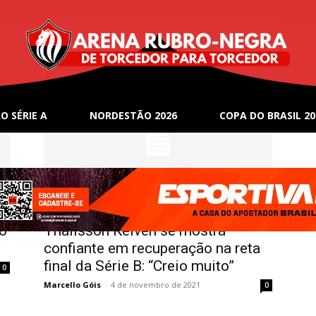
O SÉRIE A
NORDESTÃO 2026
COPA DO BRASIL 20
Notícias
o
Thalisson Kelven se mostra
confiante em recuperação na reta
final da Série B: “Creio muito”
0
Marcello Góis
-
4 de novembro de 2021
0