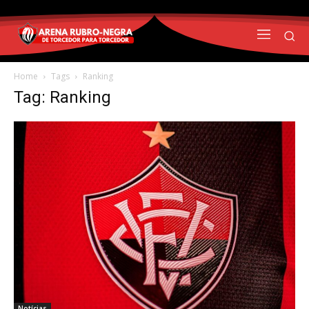
Home
Tags
Ranking
Tag: Ranking
Notícias