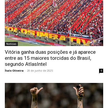
Notícias
Vitória ganha duas posições e já aparece
entre as 15 maiores torcidas do Brasil,
segundo AtlasIntel
Ítalo Oliveira
-
28 de junho de 2025
0