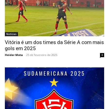
Notícias
Vitória é um dos times da Série A com mais
gols em 2025
Heider Mota
-
25 de fevereiro de 2025
0