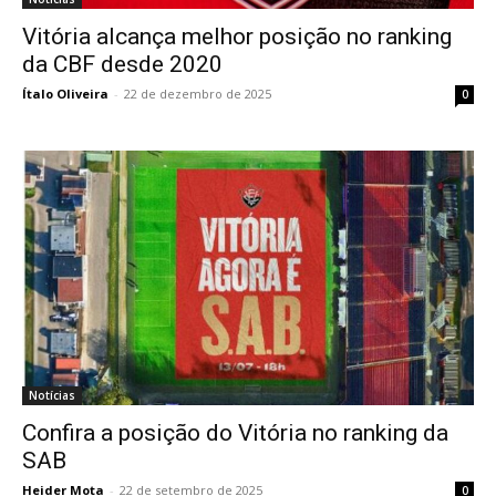
Vitória alcança melhor posição no ranking
da CBF desde 2020
Ítalo Oliveira
-
22 de dezembro de 2025
0
Notícias
Confira a posição do Vitória no ranking da
SAB
Heider Mota
-
22 de setembro de 2025
0