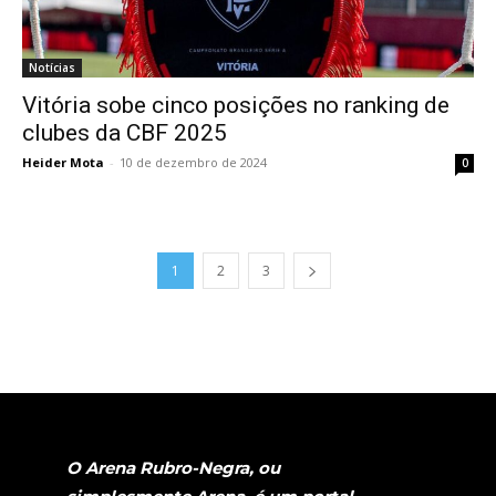
Notícias
Vitória sobe cinco posições no ranking de
clubes da CBF 2025
Heider Mota
-
10 de dezembro de 2024
0
1
2
3
O Arena Rubro-Negra, ou