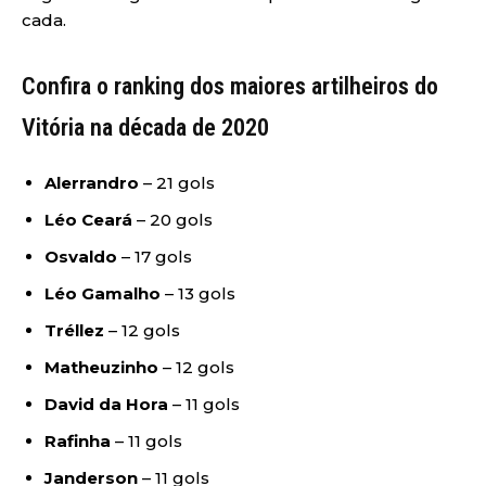
cada.
Confira o ranking dos maiores artilheiros do
Vitória na década de 2020
Alerrandro
– 21 gols
Léo Ceará
– 20 gols
Osvaldo
– 17 gols
Léo Gamalho
– 13 gols
Tréllez
– 12 gols
Matheuzinho
– 12 gols
David da Hora
– 11 gols
Rafinha
– 11 gols
Janderson
– 11 gols