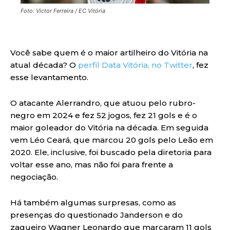
Foto: Victor Ferreira / EC Vitória
Você sabe quem é o maior artilheiro do Vitória na
atual década? O
perfil Data Vitória, no Twitter
, fez
esse levantamento.
O atacante Alerrandro, que atuou pelo rubro-
negro em 2024 e fez 52 jogos, fez 21 gols e é o
maior goleador do Vitória na década. Em seguida
vem Léo Ceará, que marcou 20 gols pelo Leão em
2020. Ele, inclusive, foi buscado pela diretoria para
voltar esse ano, mas não foi para frente a
negociação.
Há também algumas surpresas, como as
presenças do questionado Janderson e do
zagueiro Wagner Leonardo que marcaram 11 gols