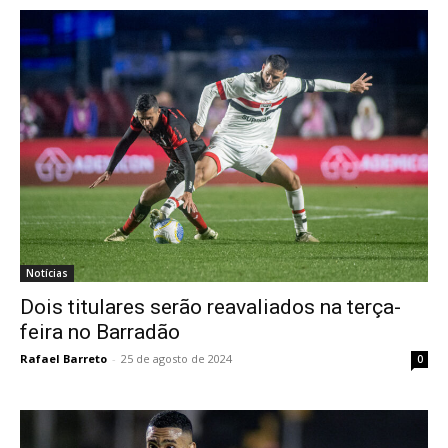
Notícias
Dois titulares serão reavaliados na terça-
feira no Barradão
Rafael Barreto
-
25 de agosto de 2024
0