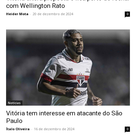
com Wellington Rato
Heider Mota
-
20 de dezembro de 2024
0
Notícias
Vitória tem interesse em atacante do São
Paulo
Ítalo Oliveira
-
16 de dezembro de 2024
0