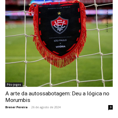
Pós-jogos
A arte da autossabotagem: Deu a lógica no
Morumbis
Brener Pereira
-
26 de agosto de 2024
0