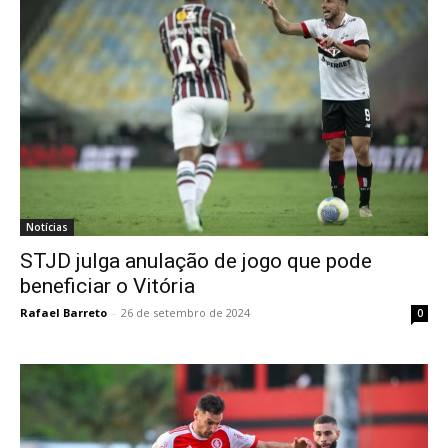
Notícias
STJD julga anulação de jogo que pode
beneficiar o Vitória
Rafael Barreto
-
26 de setembro de 2024
0