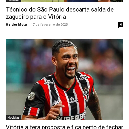
Técnico do São Paulo descarta saída de
zagueiro para o Vitória
Heider Mota
-
17 de fevereiro de 2025
0
Notícias
Vitória altera proposta e fica perto de fechar