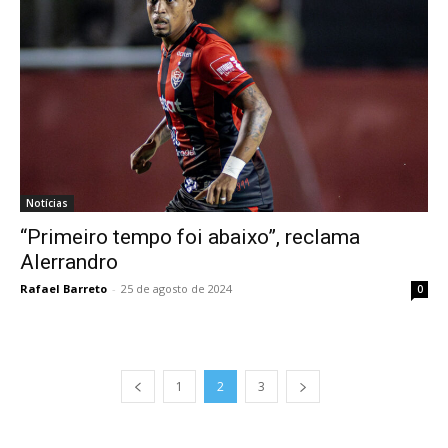
Notícias
“Primeiro tempo foi abaixo”, reclama
Alerrandro
Rafael Barreto
-
25 de agosto de 2024
0
1
2
3