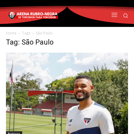
Home
Tags
São Paulo
Tag: São Paulo
Notícias