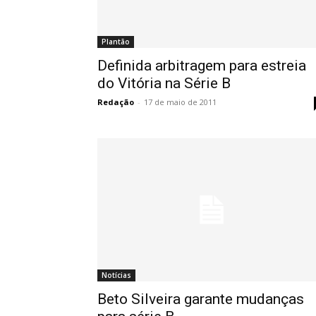
Plantão
Definida arbitragem para estreia
do Vitória na Série B
Redação
-
17 de maio de 2011
Notícias
Beto Silveira garante mudanças