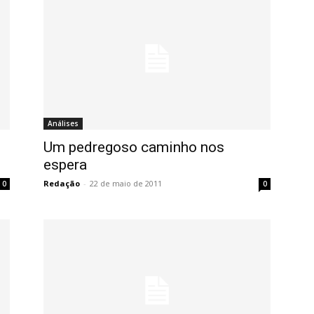
Análises
Um pedregoso caminho nos
espera
Redação
-
22 de maio de 2011
0
0