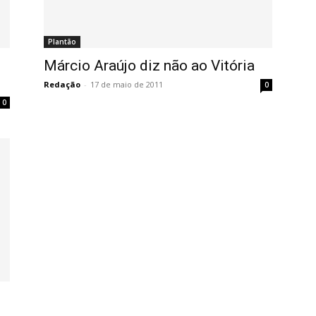
Plantão
Márcio Araújo diz não ao Vitória
Redação
-
17 de maio de 2011
0
0