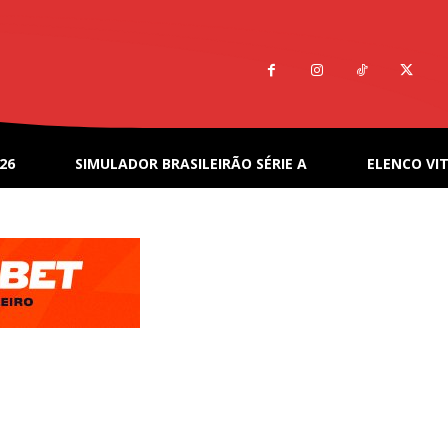
26
SIMULADOR BRASILEIRÃO SÉRIE A
ELENCO VIT