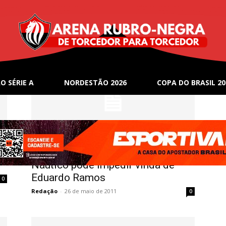
O SÉRIE A
NORDESTÃO 2026
COPA DO BRASIL 20
Notícias
Náutico pode impedir vinda de
Eduardo Ramos
0
Redação
-
26 de maio de 2011
0