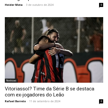
Heider Mota
-
3 de outubro de 2024
0
Notícias
Vitoriassol? Time da Série B se destaca
com ex-jogadores do Leão
Rafael Barreto
-
11 de setembro de 2024
0