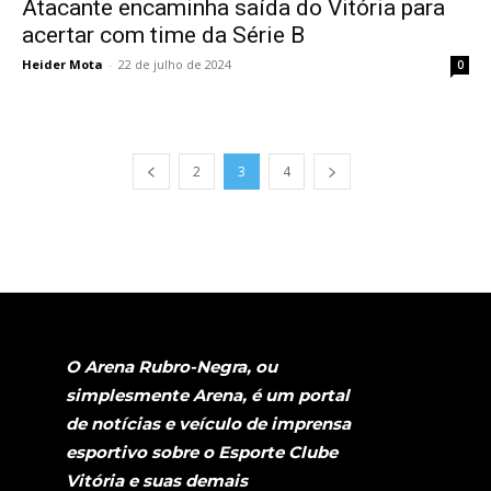
Atacante encaminha saída do Vitória para
acertar com time da Série B
Heider Mota
-
22 de julho de 2024
0
2
3
4
O Arena Rubro-Negra, ou
simplesmente Arena, é um portal
de notícias e veículo de imprensa
esportivo sobre o Esporte Clube
Vitória e suas demais