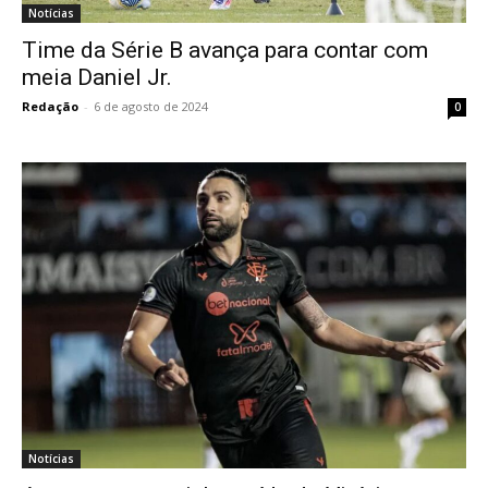
Notícias
Time da Série B avança para contar com
meia Daniel Jr.
Redação
-
6 de agosto de 2024
0
Notícias