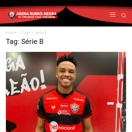
Home
Tags
Série B
Tag: Série B