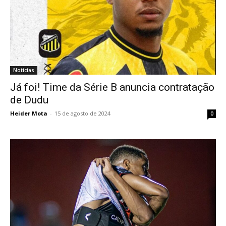
Notícias
Já foi! Time da Série B anuncia contratação
de Dudu
Heider Mota
-
15 de agosto de 2024
0