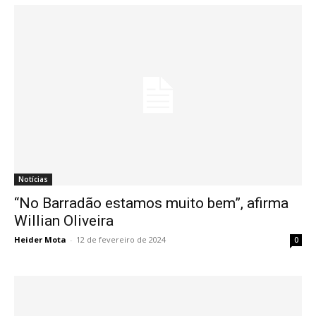
Notícias
“No Barradão estamos muito bem”, afirma
Willian Oliveira
Heider Mota
-
12 de fevereiro de 2024
0