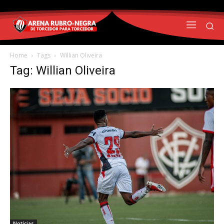
Home
Tags
Willian Oliveira
Tag: Willian Oliveira
Notícias