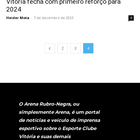
Vitória fecha com primeiro reforço para
2024
Heider Mota
-
7 de dezembro de 2023
0
2
3
4
O Arena Rubro-Negra, ou
simplesmente Arena, é um portal
de notícias e veículo de imprensa
esportivo sobre o Esporte Clube
Vitória e suas demais