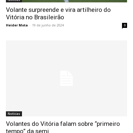
Volante surpreende e vira artilheiro do
Vitória no Brasileirão
Heider Mota
-
19 de junho de 2024
0
Notícias
Volantes do Vitória falam sobre “primeiro
tempo” da semi