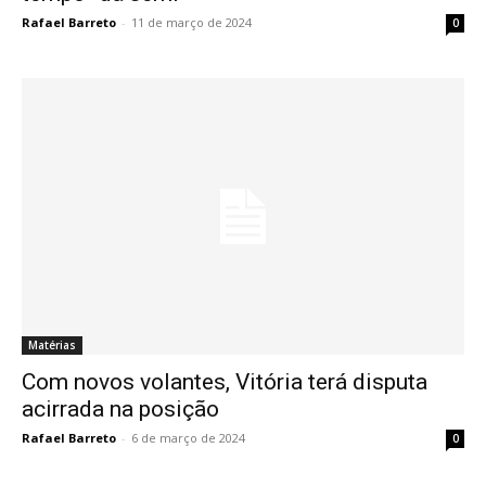
Rafael Barreto
-
11 de março de 2024
0
Matérias
Com novos volantes, Vitória terá disputa
acirrada na posição
Rafael Barreto
-
6 de março de 2024
0