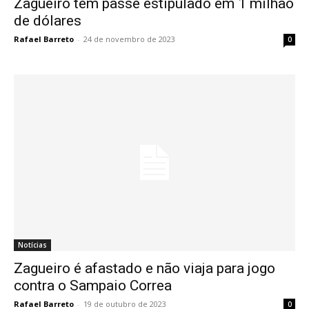
Zagueiro tem passe estipulado em 1 milhão
de dólares
Rafael Barreto
-
24 de novembro de 2023
0
Notícias
Zagueiro é afastado e não viaja para jogo
contra o Sampaio Correa
Rafael Barreto
-
19 de outubro de 2023
0