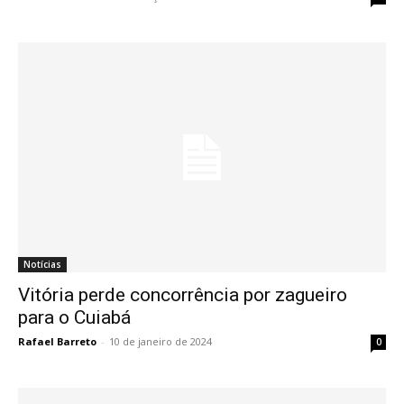
Notícias
Vitória perde concorrência por zagueiro
para o Cuiabá
Rafael Barreto
-
10 de janeiro de 2024
0