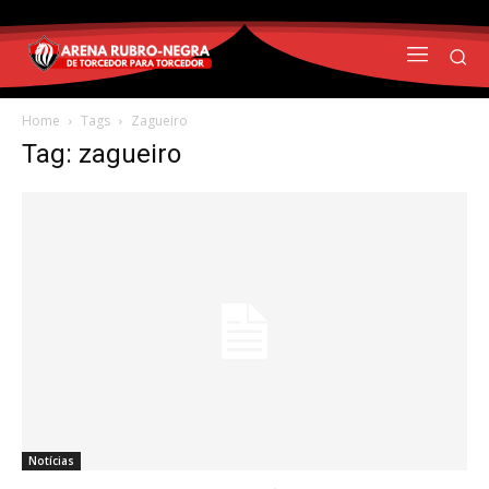
Home
Tags
Zagueiro
Tag: zagueiro
Notícias