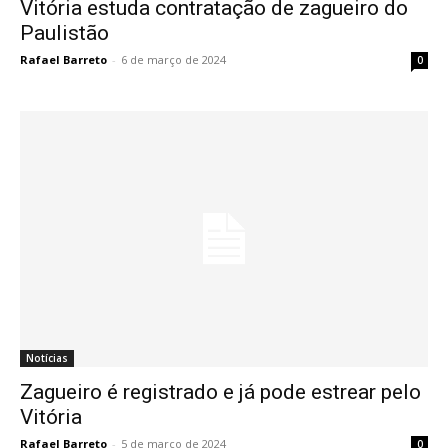
Vitória estuda contratação de zagueiro do
Paulistão
Rafael Barreto
-
6 de março de 2024
0
Notícias
Zagueiro é registrado e já pode estrear pelo
Vitória
Rafael Barreto
-
5 de março de 2024
0