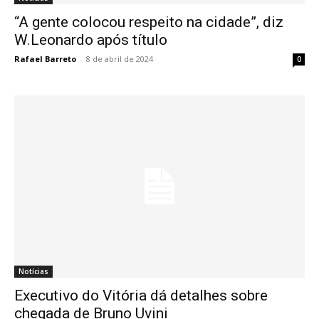
“A gente colocou respeito na cidade”, diz
W.Leonardo após título
Rafael Barreto
-
8 de abril de 2024
0
Notícias
Executivo do Vitória dá detalhes sobre
chegada de Bruno Uvini