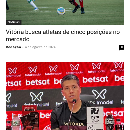
Notícias
Vitória busca atletas de cinco posições no
mercado
Redação
-
4 de agosto de 2024
0