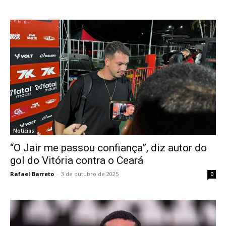
Notícias
“O Jair me passou confiança”, diz autor do
gol do Vitória contra o Ceará
Rafael Barreto
-
3 de outubro de 2025
0