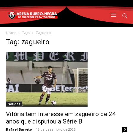
Home
Tags
Zagueiro
Tag: zagueiro
Notícias
Vitória tem interesse em zagueiro de 24
anos que disputou a Série B
Rafael Barreto
-
13 de dezembro de 2025
0