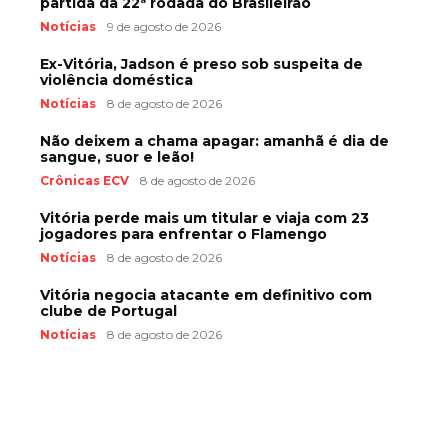
partida da 22ª rodada do Brasileirão
Notícias
9 de agosto de 2026
Ex-Vitória, Jadson é preso sob suspeita de
violência doméstica
Notícias
8 de agosto de 2026
Não deixem a chama apagar: amanhã é dia de
sangue, suor e leão!
Crônicas ECV
8 de agosto de 2026
Vitória perde mais um titular e viaja com 23
jogadores para enfrentar o Flamengo
Notícias
8 de agosto de 2026
Vitória negocia atacante em definitivo com
clube de Portugal
Notícias
8 de agosto de 2026