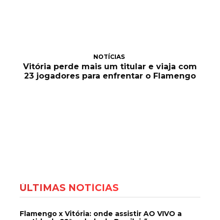
NOTÍCIAS
Vitória perde mais um titular e viaja com
23 jogadores para enfrentar o Flamengo
ÚLTIMAS NOTÍCIAS
Flamengo x Vitória: onde assistir AO VIVO a