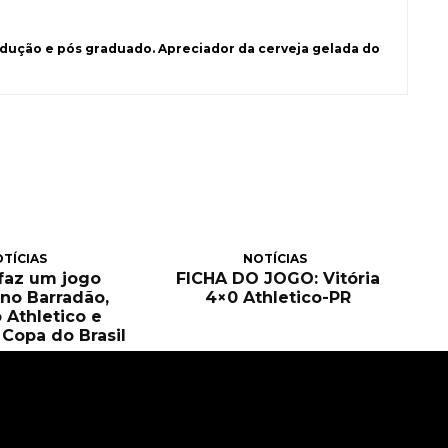
ução e pós graduado. Apreciador da cerveja gelada do
TÍCIAS
NOTÍCIAS
 faz um jogo
FICHA DO JOGO: Vitória
no Barradão,
4×0 Athletico-PR
 Athletico e
Copa do Brasil