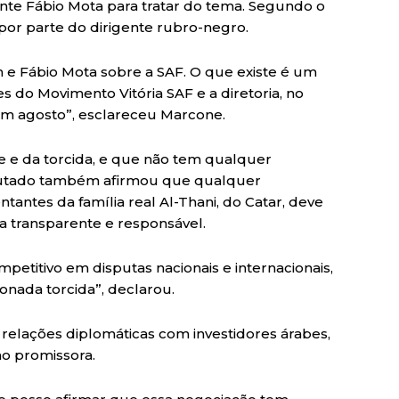
nte Fábio Mota para tratar do tema. Segundo o
or parte do dirigente rubro-negro.
e Fábio Mota sobre a SAF. O que existe é um
es do Movimento Vitória SAF e a diretoria, no
em agosto”, esclareceu Marcone.
e e da torcida, e que não tem qualquer
deputado também afirmou que qualquer
tantes da família real Al-Thani, do Catar, deve
a transparente e responsável.
mpetitivo em disputas nacionais e internacionais,
onada torcida”, declarou.
 relações diplomáticas com investidores árabes,
o promissora.