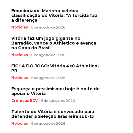
Emocionado, Marinho celebra
classificação do Vitória: “A torcida faz
a diferença”
Notícias
6 de agosto de 2026
Vitória faz um jogo gigante no
Barradão, vence o Athletico e avança
na Copa do Brasil
Notícias
6 de agosto de 2026
FICHA DO JOGO: Vitória 4×0 Athletico-
PR
Notícias
6 de agosto de 2026
Esqueça o pessimismo: hoje é noite de
apoiar o Vitória
Crônicas ECV
6 de agosto de 2026
Talento do Vitória é convocado para
defender a Seleção Brasileira sub-15
Notícias
6 de agosto de 2026