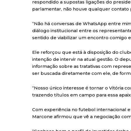
respondido a supostas ligações do preside
parlamentar, não houve qualquer contato p
“Não há conversas de WhatsApp entre mim 
diálogo institucional entre os representant
sentido de viabilizar um encontro comigo 
Ele reforçou que está à disposição do club
intenção de intervir na atual gestão. O 
informação sobre as tratativas com represen
ser buscada diretamente com ele, de form
“Nosso único interesse é tornar o Vitória co
trazendo títulos em campo para essa apaix
Com experiência no futebol internacional e
Marcone afirmou que vê a negociação com