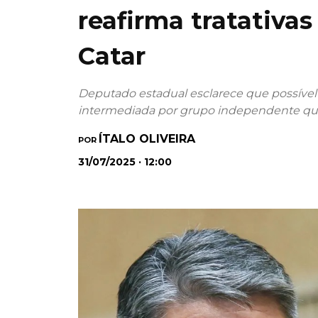
reafirma tratativa
Catar
Deputado estadual esclarece que possível
intermediada por grupo independente qu
ÍTALO OLIVEIRA
POR
31/07/2025 · 12:00