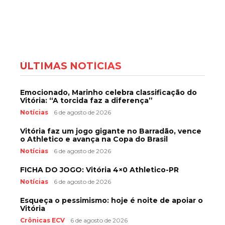
ÚLTIMAS NOTÍCIAS
Emocionado, Marinho celebra classificação do
Vitória: “A torcida faz a diferença”
Notícias
6 de agosto de 2026
Vitória faz um jogo gigante no Barradão, vence
o Athletico e avança na Copa do Brasil
Notícias
6 de agosto de 2026
FICHA DO JOGO: Vitória 4×0 Athletico-PR
Notícias
6 de agosto de 2026
Esqueça o pessimismo: hoje é noite de apoiar o
Vitória
Crônicas ECV
6 de agosto de 2026