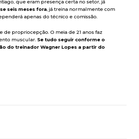
tiago, que eram presença certa no setor, já
se seis meses fora
, já treina normalmente com
dependerá apenas do técnico e comissão.
 de propriocepção. O meia de 21 anos faz
mento muscular.
Se tudo seguir conforme o
ção do treinador Wagner Lopes a partir do