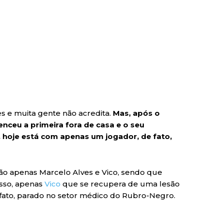
es e muita gente não acredita.
Mas, após o
enceu a primeira fora de casa e o seu
, hoje está com apenas um jogador, de fato,
o apenas Marcelo Alves e Vico, sendo que
isso, apenas
Vico
que se recupera de uma lesão
 fato, parado no setor médico do Rubro-Negro.