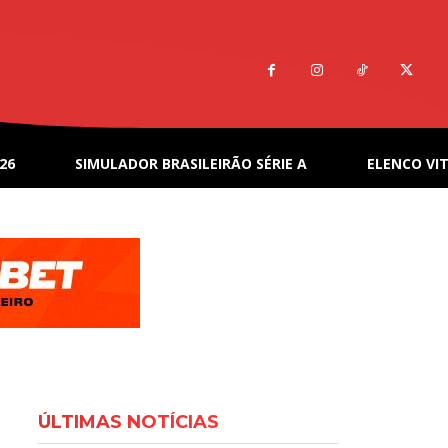
26
SIMULADOR BRASILEIRÃO SÉRIE A
ELENCO VIT
ÚLTIMAS NOTÍCIAS