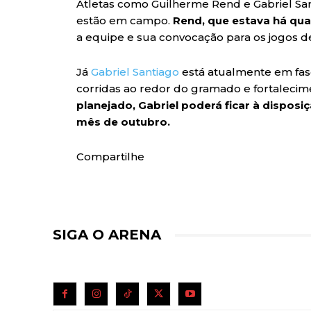
Atletas como Guilherme Rend e Gabriel San
estão em campo.
Rend, que estava há qua
a equipe e sua convocação para os jogos 
Já
Gabriel Santiago
está atualmente em fase
corridas ao redor do gramado e fortaleci
planejado, Gabriel poderá ficar à disposi
mês de outubro.
Compartilhe
SIGA O ARENA