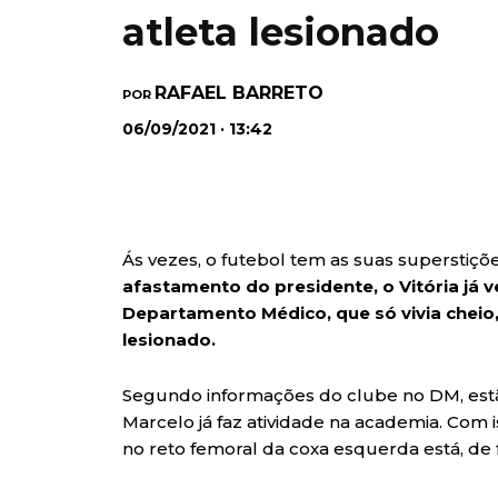
atleta lesionado
RAFAEL BARRETO
POR
06/09/2021 · 13:42
Ás vezes, o futebol tem as suas superstiçõ
afastamento do presidente, o Vitória já v
Departamento Médico, que só vivia cheio
lesionado.
Segundo informações do clube no DM, estã
Marcelo já faz atividade na academia. Com 
no reto femoral da coxa esquerda está, de