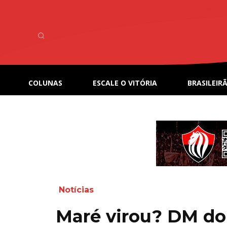
COLUNAS
ESCALE O VITÓRIA
BRASILEIRÃ
Notícias
Maré virou? DM do