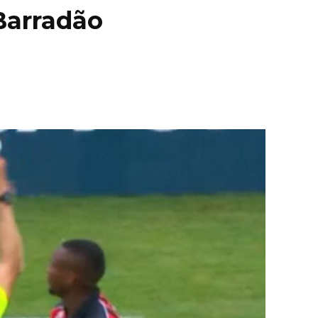
 Barradão