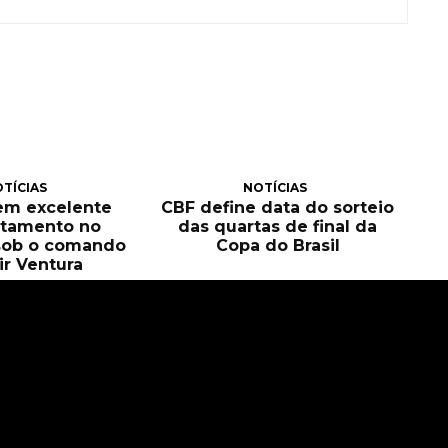
TÍCIAS
NOTÍCIAS
tem excelente
CBF define data do sorteio
itamento no
das quartas de final da
sob o comando
Copa do Brasil
ir Ventura