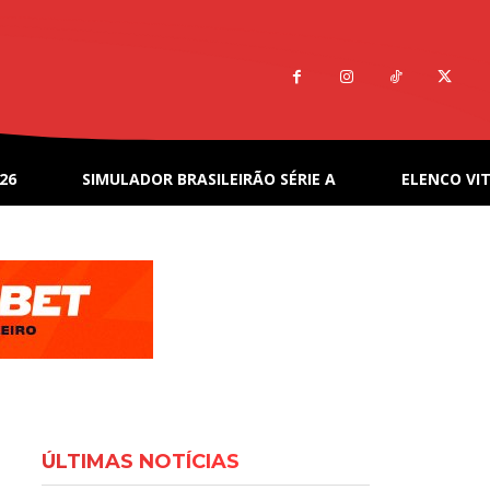
26
SIMULADOR BRASILEIRÃO SÉRIE A
ELENCO VIT
ÚLTIMAS NOTÍCIAS