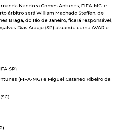
ernanda Nandrea Gomes Antunes, FIFA-MG, e
rto árbitro será William Machado Steffen, de
es Braga, do Rio de Janeiro, ficará responsável,
onçalves Dias Araujo (SP) atuando como AVAR e
IFA-SP)
ntunes (FIFA-MG) e Miguel Cataneo Ribeiro da
 (SC)
P)