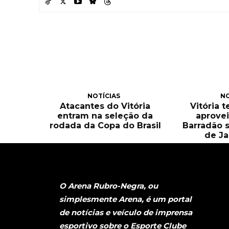
NOTÍCIAS
NO
Atacantes do Vitória
Vitória 
entram na seleção da
aprove
rodada da Copa do Brasil
Barradão 
de Ja
O Arena Rubro-Negra, ou
simplesmente Arena, é um portal
de notícias e veículo de imprensa
esportivo sobre o Esporte Clube