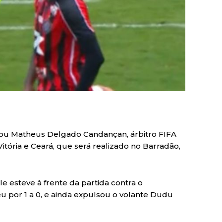
ou Matheus Delgado Candançan, árbitro FIFA
itória e Ceará, que será realizado no Barradão,
ele esteve à frente da partida contra o
por 1 a 0, e ainda expulsou o volante Dudu