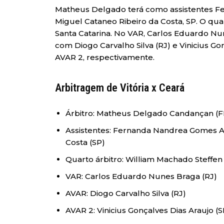
Matheus Delgado terá como assistentes F
Miguel Cataneo Ribeiro da Costa, SP. O qua
Santa Catarina. No VAR, Carlos Eduardo Nun
com Diogo Carvalho Silva (RJ) e Vinicius G
AVAR 2, respectivamente.
Arbitragem de Vitória x Ceará
Árbitro: Matheus Delgado Candançan (F
Assistentes: Fernanda Nandrea Gomes A
Costa (SP)
Quarto árbitro: William Machado Steffen
VAR: Carlos Eduardo Nunes Braga (RJ)
AVAR: Diogo Carvalho Silva (RJ)
AVAR 2: Vinicius Gonçalves Dias Araujo (S