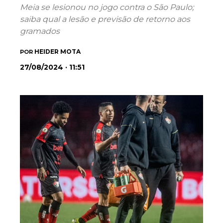
Meia se lesionou no jogo contra o São Paulo;
saiba qual a lesão e previsão de retorno aos
gramados
HEIDER MOTA
POR
27/08/2024 · 11:51