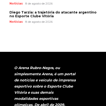
Notícias
8 de agosto de 2026
Diego Tarzia: a trajetória do atacante argentino
no Esporte Clube Vitória
Notícias
8 de agosto de 2026
O Arena Rubro-Negra, ou
simplesmente Arena, é um portal
de notícias e veículo de imprensa
esportivo sobre o Esporte Clube
Vitória e suas demais
modalidades esportivas
olímpicas. De abril de 2009,