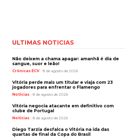
ÚLTIMAS NOTÍCIAS
Não deixem a chama apagar: amanhã é dia de
sangue, suor e leão!
Crônicas ECV
8 de agosto de 2026
Vitória perde mais um titular e viaja com 23
jogadores para enfrentar o Flamengo
Notícias
8 de agosto de 2026
Vitória negocia atacante em definitivo com
clube de Portugal
Notícias
8 de agosto de 2026
Diego Tarzia desfalca o Vitória na ida das
quartas de final da Copa do Brasil