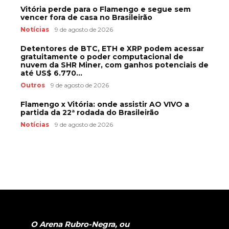
Vitória perde para o Flamengo e segue sem
vencer fora de casa no Brasileirão
Notícias
9 de agosto de 2026
Detentores de BTC, ETH e XRP podem acessar
gratuitamente o poder computacional de
nuvem da SHR Miner, com ganhos potenciais de
até US$ 6.770...
Outros
9 de agosto de 2026
Flamengo x Vitória: onde assistir AO VIVO a
partida da 22ª rodada do Brasileirão
Notícias
9 de agosto de 2026
O Arena Rubro-Negra, ou