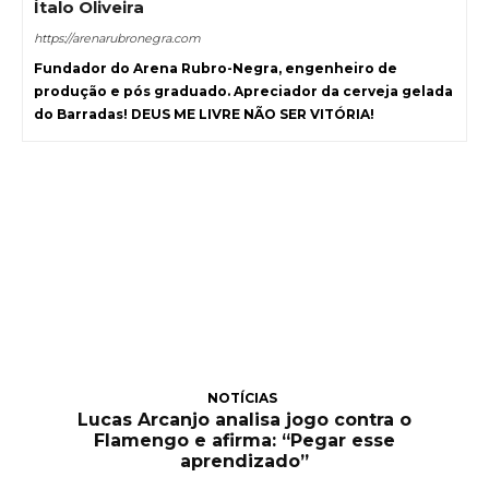
Ítalo Oliveira
https://arenarubronegra.com
Fundador do Arena Rubro-Negra, engenheiro de
produção e pós graduado. Apreciador da cerveja gelada
do Barradas! DEUS ME LIVRE NÃO SER VITÓRIA!
NOTÍCIAS
Lucas Arcanjo analisa jogo contra o
Flamengo e afirma: “Pegar esse
aprendizado”