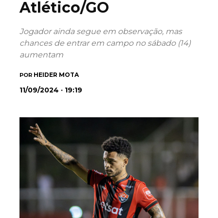
Atlético/GO
Jogador ainda segue em observação, mas
chances de entrar em campo no sábado (14)
aumentam
HEIDER MOTA
POR
11/09/2024 · 19:19