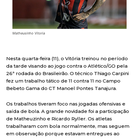
Matheusinho Vitoria
Nesta quarta-feira (11), o Vitória treinou no período
da tarde visando ao jogo contra o Atlético/GO pela
26ª rodada do Brasileirão. O técnico Thiago Carpini
fez um trabalho tático de 11 contra 11 no Campo
Bebeto Gama do CT Manoel Pontes Tanajura.
Os trabalhos tiveram foco nas jogadas ofensivas e
saída de bola. A grande novidade foi a participação
de Matheuzinho e Ricardo Ryller. Os atletas
trabalharam com bola normalmente, mas seguem
em observação porque estavam entregues ao