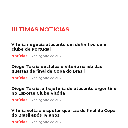
ÚLTIMAS NOTÍCIAS
Vitória negocia atacante em definitivo com
clube de Portugal
Notícias
8 de agosto de 2026
Diego Tarzia desfalca o Vitória na ida das
quartas de final da Copa do Brasil
Notícias
8 de agosto de 2026
Diego Tarzia: a trajetória do atacante argentino
no Esporte Clube Vitória
Notícias
8 de agosto de 2026
Vitória volta a disputar quartas de final da Copa
do Brasil após 14 anos
Notícias
8 de agosto de 2026