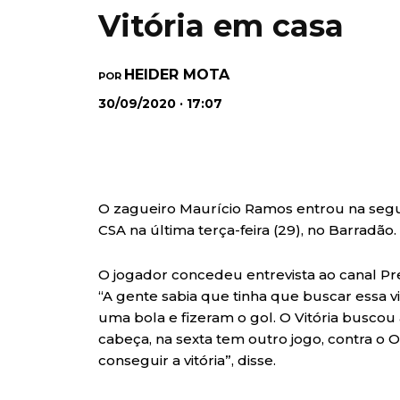
Vitória em casa
HEIDER MOTA
POR
30/09/2020 · 17:07
O zagueiro Maurício Ramos entrou na segun
CSA na última terça-feira (29), no Barradão.
O jogador concedeu entrevista ao canal Pre
“A gente sabia que tinha que buscar essa v
uma bola e fizeram o gol. O Vitória buscou
cabeça, na sexta tem outro jogo, contra o O
conseguir a vitória”, disse.