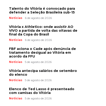
Talento do Vitória é convocado para
defender a Seleção Brasileira sub-15
Notícias
6 de agosto de 2026
Vitória x Athletico: onde assistir AO
VIVO a partida de volta das oitavas de
final da Copa do Brasil
Notícias
6 de agosto de 2026
FBF aciona o Cade após denúncia de
tratamento desigual ao Vitória em
acordo da FFU
Notícias
5 de agosto de 2026
Vitória antecipa salários de setembro
do elenco
Notícias
5 de agosto de 2026
Elenco de Ted Lasso é presenteado
com camisas do Vitória
Notícias
5 de agosto de 2026