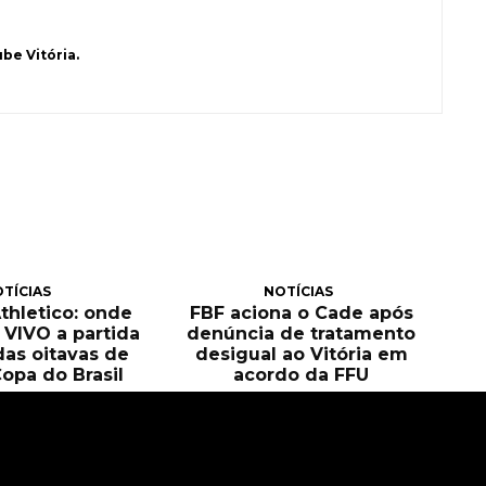
be Vitória.
TÍCIAS
NOTÍCIAS
Athletico: onde
FBF aciona o Cade após
O VIVO a partida
denúncia de tratamento
das oitavas de
desigual ao Vitória em
Copa do Brasil
acordo da FFU