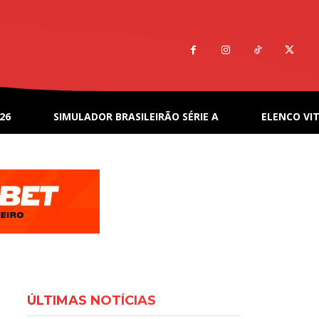
26
SIMULADOR BRASILEIRÃO SÉRIE A
ELENCO VIT
ÚLTIMAS NOTÍCIAS