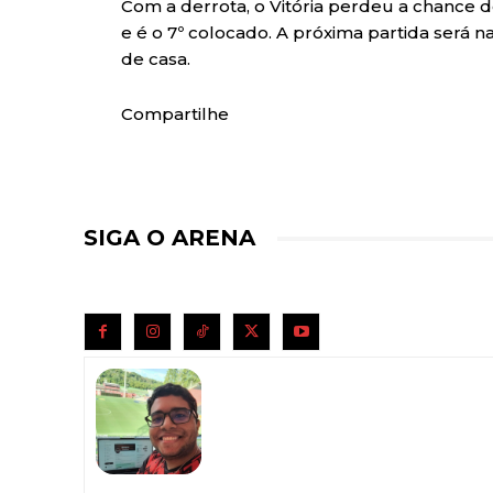
Com a derrota, o Vitória perdeu a chance d
e é o 7º colocado. A próxima partida será na 
de casa.
Compartilhe
SIGA O ARENA