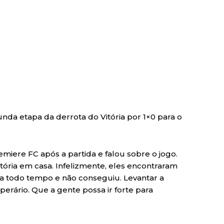
da etapa da derrota do Vitória por 1×0 para o
miere FC após a partida e falou sobre o jogo.
itória em casa. Infelizmente, eles encontraram
 a todo tempo e não conseguiu. Levantar a
perário. Que a gente possa ir forte para