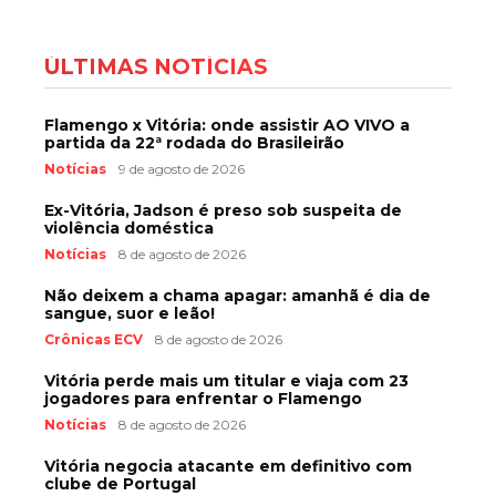
ÚLTIMAS NOTÍCIAS
Flamengo x Vitória: onde assistir AO VIVO a
partida da 22ª rodada do Brasileirão
Notícias
9 de agosto de 2026
Ex-Vitória, Jadson é preso sob suspeita de
violência doméstica
Notícias
8 de agosto de 2026
Não deixem a chama apagar: amanhã é dia de
sangue, suor e leão!
Crônicas ECV
8 de agosto de 2026
Vitória perde mais um titular e viaja com 23
jogadores para enfrentar o Flamengo
Notícias
8 de agosto de 2026
Vitória negocia atacante em definitivo com
clube de Portugal