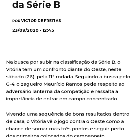
da Série B
VICTOR DE FREITAS
POR
23/09/2020 · 12:45
Na busca por subir na classificação da Série B, o
Vitória tem um confronto diante do Oeste, neste
sábado (26), pela 11ª rodada. Seguindo a busca pelo
G-4, o zagueiro Maurício Ramos pede respeito ao
adversário lanterna da competição e ressalta a
importância de entrar em campo concentrado.
Vivendo uma sequência de bons resultados dentro
de casa, o Vitória vê o jogo contra o Oeste como a
chance de somar mais três pontos e seguir perto
dos primeiros colocados do campeonato.