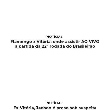
NOTÍCIAS
Flamengo x Vitória: onde assistir AO VIVO
a partida da 22ª rodada do Brasileirão
NOTÍCIAS
Ex-Vitória, Jadson é preso sob suspeita