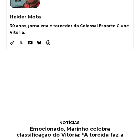
Heider Mota
30 anos, jornalista e torcedor do Colossal Esporte Clube
Vitória.
NOTÍCIAS
Emocionado, Marinho celebra
classificação do Vitória: “A torcida faz a