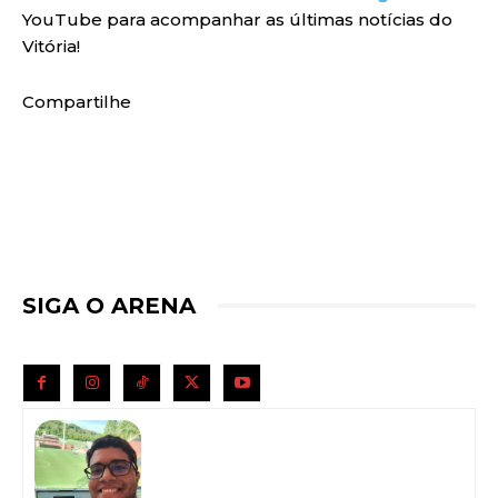
YouTube para acompanhar as últimas notícias do
Vitória!
Compartilhe
SIGA O ARENA