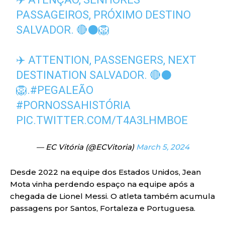
PASSAGEIROS, PRÓXIMO DESTINO
SALVADOR. 🔴⚫️🦁
✈️ ATTENTION, PASSENGERS, NEXT
DESTINATION SALVADOR. 🔴⚫️
🦁.
#PEGALEÃO
#PORNOSSAHISTÓRIA
PIC.TWITTER.COM/T4A3LHMBOE
— EC Vitória (@ECVitoria)
March 5, 2024
Desde 2022 na equipe dos Estados Unidos, Jean
Mota vinha perdendo espaço na equipe após a
chegada de Lionel Messi. O atleta também acumula
passagens por Santos, Fortaleza e Portuguesa.