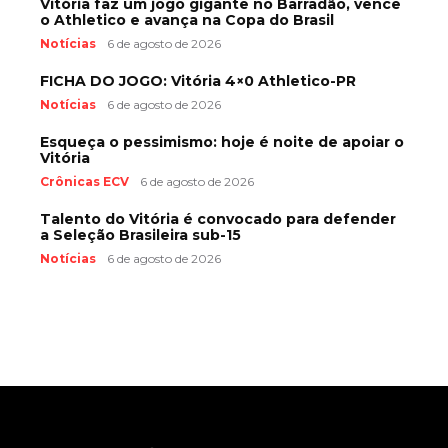
Vitória faz um jogo gigante no Barradão, vence
o Athletico e avança na Copa do Brasil
Notícias
6 de agosto de 2026
FICHA DO JOGO: Vitória 4×0 Athletico-PR
Notícias
6 de agosto de 2026
Esqueça o pessimismo: hoje é noite de apoiar o
Vitória
Crônicas ECV
6 de agosto de 2026
Talento do Vitória é convocado para defender
a Seleção Brasileira sub-15
Notícias
6 de agosto de 2026