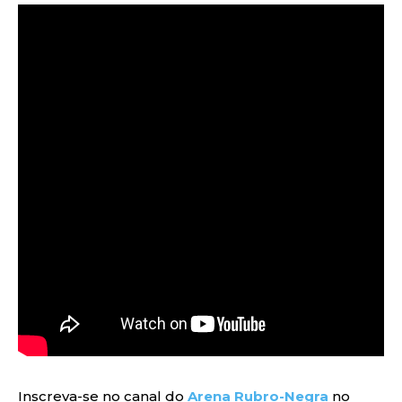
Inscreva-se no canal do
Arena Rubro-Negra
no