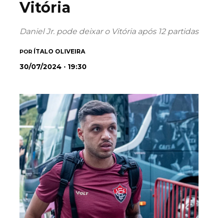
Vitória
Daniel Jr. pode deixar o Vitória após 12 partidas
ÍTALO OLIVEIRA
POR
30/07/2024 · 19:30