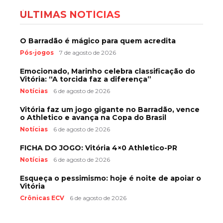
ÚLTIMAS NOTÍCIAS
O Barradão é mágico para quem acredita
Pós-jogos
7 de agosto de 2026
Emocionado, Marinho celebra classificação do
Vitória: “A torcida faz a diferença”
Notícias
6 de agosto de 2026
Vitória faz um jogo gigante no Barradão, vence
o Athletico e avança na Copa do Brasil
Notícias
6 de agosto de 2026
FICHA DO JOGO: Vitória 4×0 Athletico-PR
Notícias
6 de agosto de 2026
Esqueça o pessimismo: hoje é noite de apoiar o
Vitória
Crônicas ECV
6 de agosto de 2026