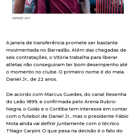
danieljr ecv
A janela de transferência promete ser bastante
movimentada no Barradão. Além das chegadas de
seis contratações, o Vitória trabalha para liberar
atletas não conseguiram ter bom desempenho até
o momento no clube. O primeiro nome é do meia
Daniel Jr., de 22 anos.
De acordo com Marcus Guedes, do canal Resenha
do Leão 1899, e confirmada pelo Arena Rubro-
Negra, o Goiás e o Coritiba tem interesse em contar
com o futebol de Daniel Jr., mas o presidente Fábio
Mota ainda vai definir juntamente com o técnico
Thiago Carpini. O que pesa na decisão é o fato do