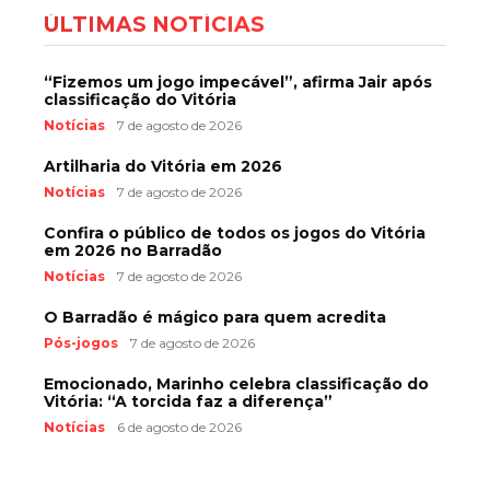
ÚLTIMAS NOTÍCIAS
“Fizemos um jogo impecável”, afirma Jair após
classificação do Vitória
Notícias
7 de agosto de 2026
Artilharia do Vitória em 2026
Notícias
7 de agosto de 2026
Confira o público de todos os jogos do Vitória
em 2026 no Barradão
Notícias
7 de agosto de 2026
O Barradão é mágico para quem acredita
Pós-jogos
7 de agosto de 2026
Emocionado, Marinho celebra classificação do
Vitória: “A torcida faz a diferença”
Notícias
6 de agosto de 2026