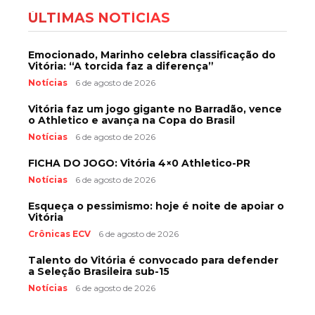
ÚLTIMAS NOTÍCIAS
Emocionado, Marinho celebra classificação do
Vitória: “A torcida faz a diferença”
Notícias
6 de agosto de 2026
Vitória faz um jogo gigante no Barradão, vence
o Athletico e avança na Copa do Brasil
Notícias
6 de agosto de 2026
FICHA DO JOGO: Vitória 4×0 Athletico-PR
Notícias
6 de agosto de 2026
Esqueça o pessimismo: hoje é noite de apoiar o
Vitória
Crônicas ECV
6 de agosto de 2026
Talento do Vitória é convocado para defender
a Seleção Brasileira sub-15
Notícias
6 de agosto de 2026