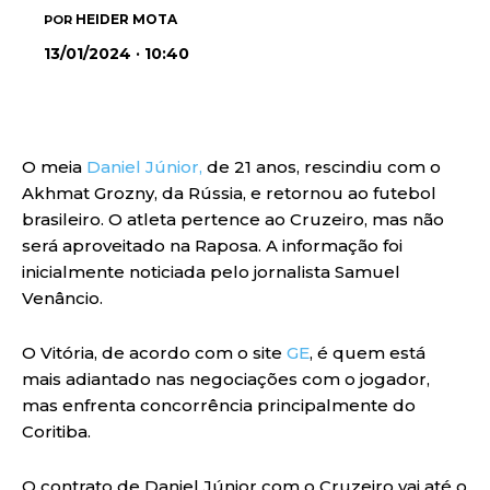
HEIDER MOTA
POR
13/01/2024 · 10:40
O meia
Daniel Júnior,
de 21 anos, rescindiu com o
Akhmat Grozny, da Rússia, e retornou ao futebol
brasileiro. O atleta pertence ao Cruzeiro, mas não
será aproveitado na Raposa. A informação foi
inicialmente noticiada pelo jornalista Samuel
Venâncio.
O Vitória, de acordo com o site
GE
, é quem está
mais adiantado nas negociações com o jogador,
mas enfrenta concorrência principalmente do
Coritiba.
O contrato de Daniel Júnior com o Cruzeiro vai até o