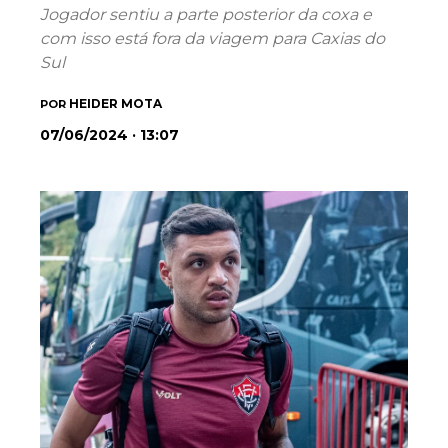
Jogador sentiu a parte posterior da coxa e
com isso está fora da viagem para Caxias do
Sul
HEIDER MOTA
POR
07/06/2024 · 13:07