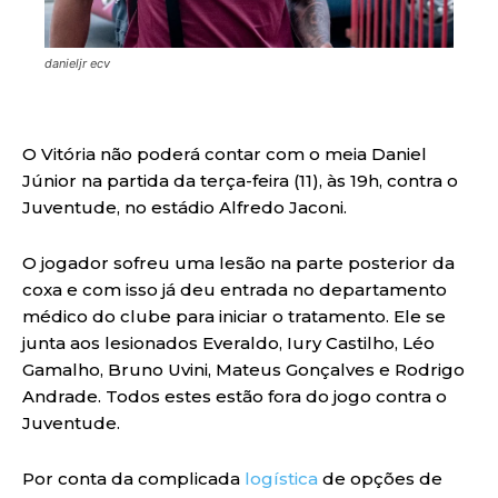
danieljr ecv
O Vitória não poderá contar com o meia Daniel
Júnior na partida da terça-feira (11), às 19h, contra o
Juventude, no estádio Alfredo Jaconi.
O jogador sofreu uma lesão na parte posterior da
coxa e com isso já deu entrada no departamento
médico do clube para iniciar o tratamento. Ele se
junta aos lesionados Everaldo, Iury Castilho, Léo
Gamalho, Bruno Uvini, Mateus Gonçalves e Rodrigo
Andrade. Todos estes estão fora do jogo contra o
Juventude.
Por conta da complicada
logística
de opções de