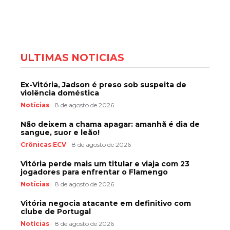
ÚLTIMAS NOTÍCIAS
Ex-Vitória, Jadson é preso sob suspeita de
violência doméstica
Notícias
8 de agosto de 2026
Não deixem a chama apagar: amanhã é dia de
sangue, suor e leão!
Crônicas ECV
8 de agosto de 2026
Vitória perde mais um titular e viaja com 23
jogadores para enfrentar o Flamengo
Notícias
8 de agosto de 2026
Vitória negocia atacante em definitivo com
clube de Portugal
Notícias
8 de agosto de 2026