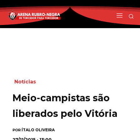
Notícias
Meio-campistas são
liberados pelo Vitória
ÍTALO OLIVEIRA
POR
27/11/2015 · 13:00