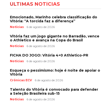
ÚLTIMAS NOTÍCIAS
Emocionado, Marinho celebra classificação do
Vitória: “A torcida faz a diferença”
Notícias
6 de agosto de 2026
Vitória faz um jogo gigante no Barradão, vence
o Athletico e avança na Copa do Brasil
Notícias
6 de agosto de 2026
FICHA DO JOGO: Vitória 4×0 Athletico-PR
Notícias
6 de agosto de 2026
Esqueça o pessimismo: hoje é noite de apoiar o
Vitória
Crônicas ECV
6 de agosto de 2026
Talento do Vitória é convocado para defender
a Seleção Brasileira sub-15
Notícias
6 de agosto de 2026