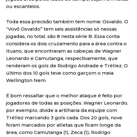
ou escanteios.
Toda essa precisão também tem nome: Osvaldo. O
“Vovô Osvaldo” tem seis assistências só nessas
jogadas, no total, são 8 nesta série B. Essa conta
considera os dois cruzamento para a área contra o
Ituano, que encontraram as cabeças de Wagner
Leonardo e Camutanga, respectivamente, que
renderam os gols de Rodrigo Andrade e Tréllez. O
último dos 10 gols teve como garçom o meia
Wellington Nem.
É bom ressaltar que o melhor ataque é feito por
jogadores de todas as posições. Wagner Leonardo,
por exemplo, divide a artilharia da equipe com
Tréllez marcando 3 gols cada. Dos 20 gols, nove
foram marcados por atletas que ficam longe da
área, como Camutanga (1), Zeca (1), Rodrigo