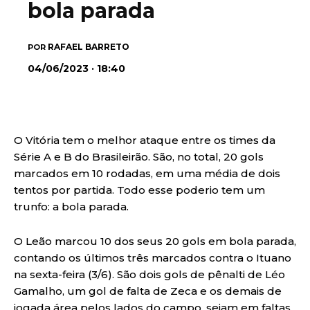
bola parada
RAFAEL BARRETO
POR
04/06/2023 · 18:40
O Vitória tem o melhor ataque entre os times da
Série A e B do Brasileirão. São, no total, 20 gols
marcados em 10 rodadas, em uma média de dois
tentos por partida. Todo esse poderio tem um
trunfo: a bola parada.
O Leão marcou 10 dos seus 20 gols em bola parada,
contando os últimos três marcados contra o Ituano
na sexta-feira (3/6). São dois gols de pênalti de Léo
Gamalho, um gol de falta de Zeca e os demais de
jogada área pelos lados do campo, sejam em faltas