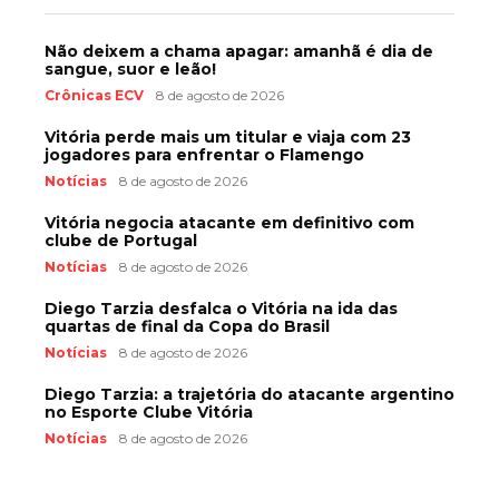
Não deixem a chama apagar: amanhã é dia de
sangue, suor e leão!
Crônicas ECV
8 de agosto de 2026
Vitória perde mais um titular e viaja com 23
jogadores para enfrentar o Flamengo
Notícias
8 de agosto de 2026
Vitória negocia atacante em definitivo com
clube de Portugal
Notícias
8 de agosto de 2026
Diego Tarzia desfalca o Vitória na ida das
quartas de final da Copa do Brasil
Notícias
8 de agosto de 2026
Diego Tarzia: a trajetória do atacante argentino
no Esporte Clube Vitória
Notícias
8 de agosto de 2026