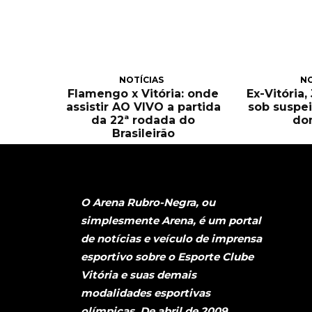
NOTÍCIAS
NO
Flamengo x Vitória: onde
Ex-Vitória
assistir AO VIVO a partida
sob suspei
da 22ª rodada do
do
Brasileirão
O Arena Rubro-Negra, ou
simplesmente Arena, é um portal
de notícias e veículo de imprensa
esportivo sobre o Esporte Clube
Vitória e suas demais
modalidades esportivas
olímpicas. De abril de 2009,