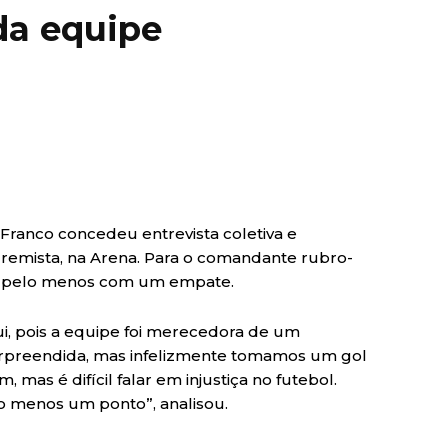
da equipe
 Franco concedeu entrevista coletiva e
remista, na Arena. Para o comandante rubro-
or pelo menos com um empate.
ui, pois a equipe foi merecedora de um
urpreendida, mas infelizmente tomamos um gol
mas é difícil falar em injustiça no futebol.
menos um ponto”, analisou.