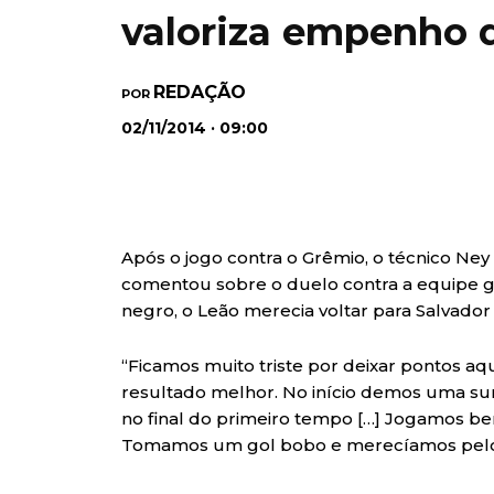
valoriza empenho 
REDAÇÃO
POR
02/11/2014 · 09:00
Após o jogo contra o Grêmio, o técnico Ney
comentou sobre o duelo contra a equipe g
negro, o Leão merecia voltar para Salvad
“Ficamos muito triste por deixar pontos aq
resultado melhor. No início demos uma s
no final do primeiro tempo […] Jogamos bem, 
Tomamos um gol bobo e merecíamos pelo 