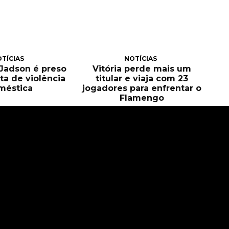
TÍCIAS
NOTÍCIAS
, Jadson é preso
Vitória perde mais um
ta de violência
titular e viaja com 23
méstica
jogadores para enfrentar o
Flamengo