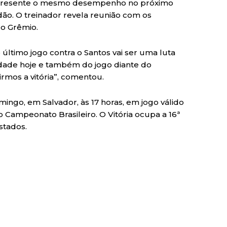
 apresente o mesmo desempenho no próximo
dão. O treinador revela reunião com os
 o Grêmio.
 último jogo contra o Santos vai ser uma luta
idade hoje e também do jogo diante do
irmos a vitória”, comentou.
ingo, em Salvador, às 17 horas, em jogo válido
o Campeonato Brasileiro. O Vitória ocupa a 16ª
stados.