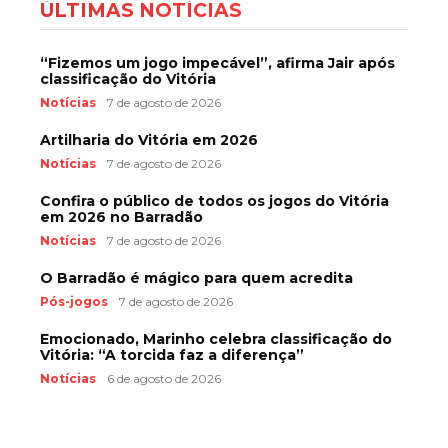
ÚLTIMAS NOTÍCIAS
“Fizemos um jogo impecável”, afirma Jair após
classificação do Vitória
Notícias
7 de agosto de 2026
Artilharia do Vitória em 2026
Notícias
7 de agosto de 2026
Confira o público de todos os jogos do Vitória
em 2026 no Barradão
Notícias
7 de agosto de 2026
O Barradão é mágico para quem acredita
Pós-jogos
7 de agosto de 2026
Emocionado, Marinho celebra classificação do
Vitória: “A torcida faz a diferença”
Notícias
6 de agosto de 2026