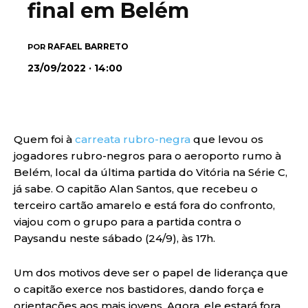
final em Belém
RAFAEL BARRETO
POR
23/09/2022 · 14:00
Quem foi à
carreata rubro-negra
que levou os
jogadores rubro-negros para o aeroporto rumo à
Belém, local da última partida do Vitória na Série C,
já sabe. O capitão Alan Santos, que recebeu o
terceiro cartão amarelo e está fora do confronto,
viajou com o grupo para a partida contra o
Paysandu neste sábado (24/9), às 17h.
Um dos motivos deve ser o papel de liderança que
o capitão exerce nos bastidores, dando força e
orientações aos mais jovens. Agora, ele estará fora